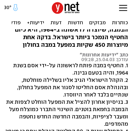
10 דברים שלא ידעתם על:
במבה
הבמבה, שיוצרה לראשונה ב-1964, היא כיום
החטיף הנמכר ביותר בישראל. בדקה אחת
מיוצרות 450 שקיות במפעל במבה בחולון
כתב "ידיעות אחרונות"
עודכן: 25.04.03, 09:28
1. החטיף במבה פותח לראשונה על-ידי אסם בשנת
1964, והיה בטעם גבינה.
2. הקהל הישראלי הגיב אליו בשלילה מוחלטת,
ובהנהלת אסם החליטו לסגור את המפעל בחולון,
שנתיים בלבד לאחר היווסדו.
3. בניסיון אחרון להציל את המפעל הוחלט לצפות את
הבמבה בחמאת בוטנים. השינוי התברר כמוצלח מעל
ומעבר לציפיות, והבמבה החדשה החדש נחטפה
מהמדפים.