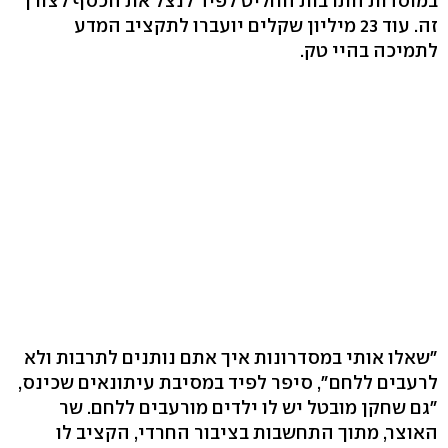
במוסדות התרבות החליט לפיד לנצל את הכסף לצורך
זה. עוד 23 מיליון שקלים יועברו לתקציב המדע
לתמיכה בהיי טק.
"שאלו אותי במסדרונות איך אתם נותנים לתרבות ולא
לרעבים ללחם", סיפר לפיד במסיבת עיתונאים שכינס,
"גם שחקן מובטל יש לו ילדים מורעבים ללחם. שר
האוצר, מתוך התחשבות בציבור החרדי, הקציב לו