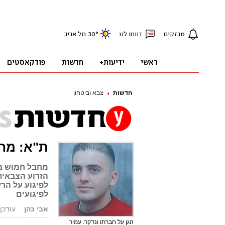
חדשות
צבא וביטחון
ת"א: מחב
מחבל חמוש בפג
הזרוע הצבאית
לפיגועים
אבי כהן
עודכן: 15.07.03, 8
הגן על חברתו ונדקר. עמיר