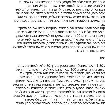
 הפתח, גדודי חללי אל-אקצה, לקחה בצהריים (יום ג') אחריות
ביב-יפו, בו נדקר למוות, עמיר שמחון, בן 24 מבת ים.
פקס לסוכנות רויטרס, נאמר: "לוחם מיחידת השאהיד עלי ג'ולאני
עדה ביפו, נתקל בשומר והדבר הוביל לרצח מתנחל ולפציעתם של
ל, תושב שכונת עזריה שבמזרח ירושלים, סיפר בחקירתו כי הוא
הממשלה הפלסטיני, אבו מאזן, גינה את הפיגוע, לפני פגישתו עם
צרי.
יקות אחר הנהג שהסיע את המחבל, בעקבות מידע שסיפר הדוקר
הגיע מירושלים ליפו במכונית מסוג פיאט אונו, על ידי תושב יריחו.
במערכת הביטחון אמרו כי בידיהם 20 התרעות ממוקדות לפיגועים בכל רחבי הארץ.
גורמים מדיניים בפמליית ראש הממשלה בלונדון, אמרו ל-ynet בתגובה לפיגוע, כי
ם סיכמו על הפסקת אש עם ארגוני הטרור, האחריות לפיגוע היא
ואים את הפיגוע בחומרה רבה, והפיגוע מדגיש את הצורך לעמוד על
יישום מפת הדרכים".
ילת
מעט אחרי השעה 1:30 הגיע המחבל, חמוש בסכין באורך 30 ס"מ, לפתח מסעדת
"טראבין", ברחוב נחום גולדמן ביפו, כ-100 מטרים צפונית לכיכר השעון. בן-דודו של
יה עד לאירוע, סיפר כי האיש קרא "אללה הוא אכבר", ודקר את
ניסה. בתגובה, זינק לעברו בעל המועדון עם כיסא והיכה אותו.
קום ורץ לאורך הטיילת, כשבמהלך מנוסתו דקר את עמיר שמחון,
 ומת מאוחר יותר מפצעיו. עובר אורח שהבחין במתרחש, פתח באש
 אותו ברגלו. לבסוף הצליח, בסיוע שוטרים, להשתלט על המחבל.
טח של מסעדה סמוכה למסעדת "טראבין", כי הוא זה שירה לעבר
דיקת המשטרה התברר כי האדם שירה במחבל הוא תושב תל אביב
 דין במקצועו. על פי החוקרים, עורך הדין רץ יחד עם בעלי מסעדת
טח של המסעדה הסמוכה אחרי המחבל. בשלב מסויים הבין העו"ד