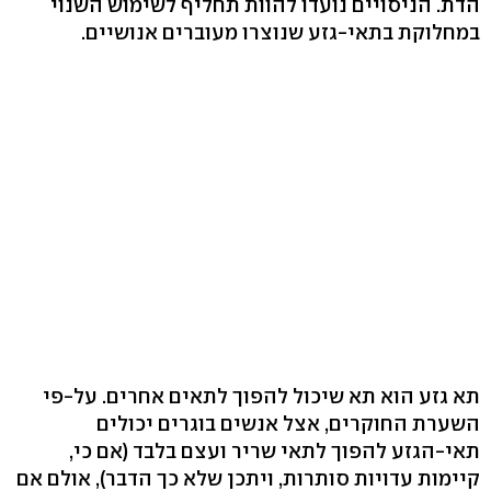
הדת. הניסויים נועדו להוות תחליף לשימוש השנוי
במחלוקת בתאי-גזע שנוצרו מעוברים אנושיים.
תא גזע הוא תא שיכול להפוך לתאים אחרים. על-פי
השערת החוקרים, אצל אנשים בוגרים יכולים
תאי-הגזע להפוך לתאי שריר ועצם בלבד (אם כי,
קיימות עדויות סותרות, ויתכן שלא כך הדבר), אולם אם