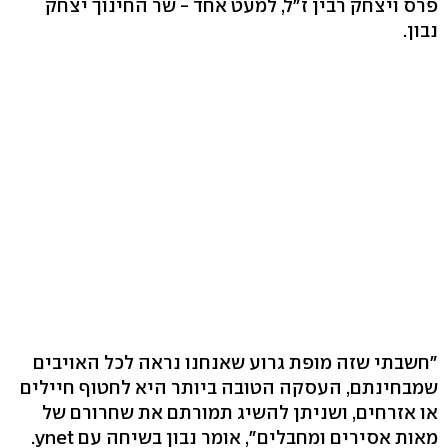
פרס ויצחק רבין ז"ל, למעט אחד - שר החינוך יצחק
נבון.
"חשבתי שזה מופת גרוע שאנחנו נראה לכל האויבים
שמבחינתם, העסקה הטובה ביותר היא לחטוף חיילים
או אזרחים, ושניתן להשיג תמורתם את שחרורם של
מאות אסירים ומחבלים", אומר נבון בשיחה עם ynet.