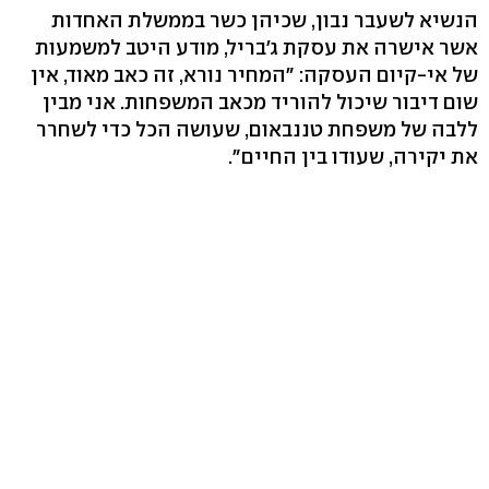
הנשיא לשעבר נבון, שכיהן כשר בממשלת האחדות
אשר אישרה את עסקת ג'בריל, מודע היטב למשמעות
של אי-קיום העסקה: "המחיר נורא, זה כאב מאוד, אין
שום דיבור שיכול להוריד מכאב המשפחות. אני מבין
ללבה של משפחת טננבאום, שעושה הכל כדי לשחרר
את יקירה, שעודו בין החיים".