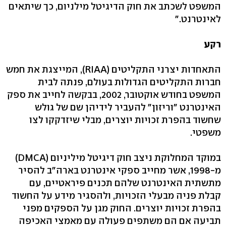
המשפט לשכתב את חוק הדיגיטל מילניום, כך שיתאים
לאינטרנט."
רקע
התאחדות יצרני התקליטים (RIAA), המייצגת את חמש
חברות התקליטים הגדולות בעולם, פנתה לבית
המשפט בחודש אוקטובר, 2002, בבקשה לחייב את ספק
האינטרנט "וריזון" להעביר לידיהן שם של גולש
שחשוד בהפרת זכויות יוצרים, מבלי שיזדקקו לצו
משפטי.
במוקד המחלוקת ניצב חוק דיגיטל מיליניום (DMCA)
מ-1998, אשר מחייב ספקי אינטרנט בארה"ב להסיר
מתשתית האינטרנט שלהם תכנים פיראטיים, עם
קבלת פניה מבעלי הזכויות, ולהסגיר מידע על החשוד
בהפרת זכויות יוצרים. החוק מגן על הספקים מפני
תביעה אם הם משתפים פעולה עם מאמצי האכיפה