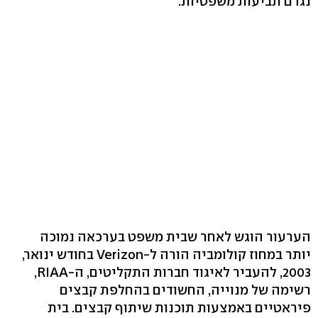
נגדם תביעות משפטיות.
הערעור הוגש לאחר שבית משפט בערכאה נמוכה
יותר במחוז קולומביה הורה ל-Verizon בחודש ינואר,
2003, להעביר לאיגוד חברות התקליטים, ה-RIAA,
רשימה של מנוייה, החשודים בהחלפת קבצים
פיראטיים באמצעות תוכנות שיתוף קבצים. בית