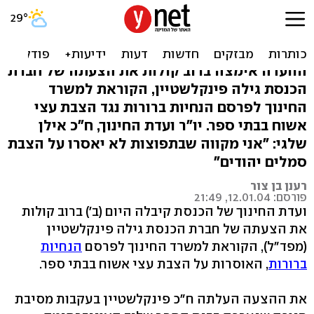
הכנסת קבעה: בלי עצי אשוח
ובלי סנטה קלאוס
הוועדה אימצה ברוב קולות את הצעתה של חברת
הכנסת גילה פינקלשטיין, הקוראת למשרד
החינוך לפרסם הנחיות ברורות נגד הצבת עצי
אשוח בבתי ספר. יו"ר ועדת החינוך, ח"כ אילן
שלגי: "אני מקווה שבתפוצות לא יאסרו על הצבת
סמלים יהודים"
רענן בן צור
פורסם: 12.01.04, 21:49
ועדת החינוך של הכנסת קיבלה היום (ב') ברוב קולות
את הצעתה של חברת הכנסת גילה פינקלשטיין
(מפד"ל), הקוראת למשרד החינוך לפרסם
הנחיות
ברורות
, האוסרות על הצבת עצי אשוח בבתי ספר.
את ההצעה העלתה ח"כ פינקלשטיין בעקבות מסיבת