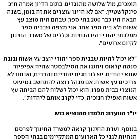
תומכים, מול שלושה מתנגדים. בתום הדיון אמרה ח"כ
פינקלשטיין: "אם לא היינו עוצרים את זה בזמן, בשנה
הבאה היו כבר 200 בתי ספר, שבהם היה מוצב עץ
אשוח ולא בית ספר אחד. אני מצפה שבבית ספר
ממלכתי יהודי יהיו הנחיות וכללים של משרד החינוך
לקיום ארועים".
"לא יכול להיות שבבית ספר יהודי יוצב עץ אשוח ובובת
סנטה קלאוס ויחגגו את הסילבסטר שהיה אפיפיור
שונא יהודים. יש לנו חגים יהודיים נהדרים, ואנחנו לא
צריכים עץ אשוח. אם מנהל רוצה להתחשב במיעוט
הנוצרי בבית ספרו, הוא יכול לשלוח להם הביתה עץ
אשוח ואפילו חנוכיה, כדי לקרב אותם ליהדות".
יו"ר הוועדה: תלמדו מהנשיא בוש
בנוסף, ועדת החינוך קראה למשרד החינוך לפרסם
הנחיות לגבי כל הארועים המתקיימים בבתי הספר,