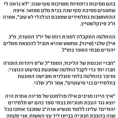
בהם מסיבות כיתתיות ומסיבות סוף שנה: "לא נראה לי
שחוגגים מסיבת סוף שנה בבית מלון מפואר. איפה
ההתחשבות בתלמידים שמצבם הכלכלי לא טוב", אמרה
ח"כ פינקלשטיין.
ההחלטה התקבלה למורת רוחו של יו"ר הוועדה, ח"כ
אילן שלגי (שינוי), שחשש שהיא תוביל להוצאת סמלים
יהודים מבתי הספר בחו"ל.
"חברי הכנסת של הליכוד, המפד"ל, ש"ס ויהדות התורה
חברו יחד כדי לקבל החלטה שפוגעת במיעוט הנוצרי.
מדובר בהחלטה בלתי סובלנית ומבישה הפוגעת
בתלמידים בני מיעוטים", אמר ח"כ שלגי.
"איך היינו מגיבים אילו פרלמנט של מדינה אחרת היה
יוצא נגד הצבת חנוכיות בבתי ספר בהם יש תלמידים
יהודים? עלינו ללמוד מנשיא ארה"ב שמכבד אותנו בכל
שנה בהצבת חנוכיה בביתו ליד עץ האשוח. אני מקווה