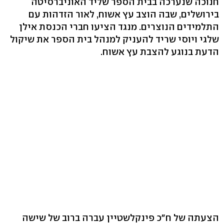
חנוכה שנערכה בבית הספר שליד האוניברסיטה
בירושלים, שבה הוצב עץ אשוח, לאור הזדהות עם
התלמידים הנוצרים. מנגד הציעו חברי הכנסת אילן
שלגי ויוסי שריד להעניק למנהל בית הספר את שיקול
הדעת בנוגע להצבת עץ אשוח.
הצעתה של ח"כ פינקלשטיין עברה ברוב של שישה