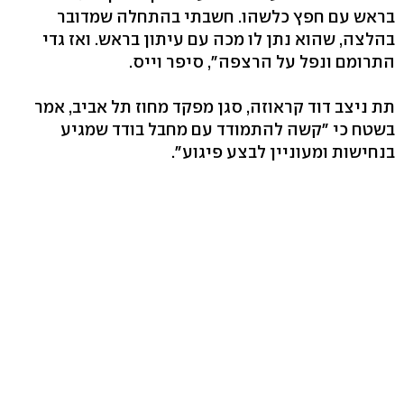
בראש עם חפץ כלשהו. חשבתי בהתחלה שמדובר
בהלצה, שהוא נתן לו מכה עם עיתון בראש. ואז גדי
התרומם ונפל על הרצפה", סיפר וייס.
תת ניצב דוד קראוזה, סגן מפקד מחוז תל אביב, אמר
בשטח כי "קשה להתמודד עם מחבל בודד שמגיע
בנחישות ומעוניין לבצע פיגוע".