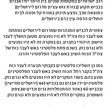
רכב ישראלים במקומות שונים. בין היתר יודו אבנים
בכביש תקוע (בגזרת גוש עציון מדרום לירושלים)
כתוצאה מכך, נפצע תינוק באורח קל ופונה לבית
החולים הדסה עין כרם בירושלים.
צפונית לכביש המנהרות שמדרום לירושלים נפתחה
אש לעבר כוח צה"ל. לא היו נפגעים. מטען הושלך לעבר
הישוב היהודי בחברון, גם במקרה זה לא היו נפגעים
ולא נגרם נזק. בשכם פתח פלסטיני באש לעבר כוח של
צה"ל. הכוח השיב באש לעבר הפלסטיני והרגו.
כמו כן השליכו פלסטינים בקבוקי תבערה לעבר כוח
צה"ל בקבר רחל. הכוח השיב באש לעבר הפלסטינים
ופגע בהם. בשני המקרים לא היו נפגעים ולא נגרם נזק.
פלסטינים ידו אבנים גם בכביש 443 (ירושלים מודיעין)
ובכביש 60 באזור ההתנחלויות גנים וכדים שבצפון
השומרון. במקרים הללו לא היו נפגעים ולא נגרם נזק.