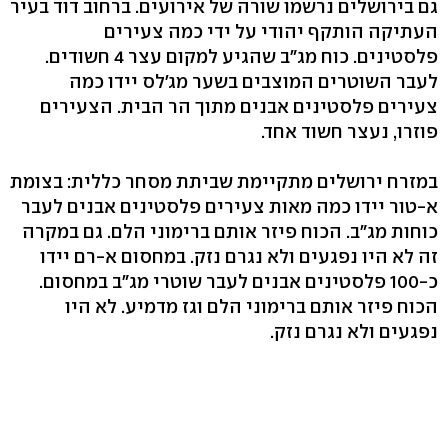
גם בירושלים נרשמו שורה של אירועים. ברחוב דוד בעיר
העתיקה הותקף יהודי על ידי כמה צעירים
פלסטינים. כוח מג"ב שהגיע למקום עצר 4 חשודים.
לעבר השוטרים המוצבים בשער מג'לס יידו כמה
צעירים פלסטינים אבנים מתוך הר הבית. הצעירים
פוזרו, נעצר חשוד אחד.
במזרח ירושלים מתקיימת שביתת מסחר כללית: בצומת
א-טור יידו כמה מאות צעירים פלסטינים אבנים לעבר
כוחות מג"ב. הכוח פיזר אותם ברימוני הלם. גם במקרה
זה לא היו נפגעים ולא נגרם נזק. במחסום א-רם יידו
כ-100 פלסטינים אבנים לעבר שוטרי מג"ב במחסום.
הכוח פיזר אותם ברימוני הלם וגז מדמיע. לא היו
נפגעים ולא נגרם נזק.