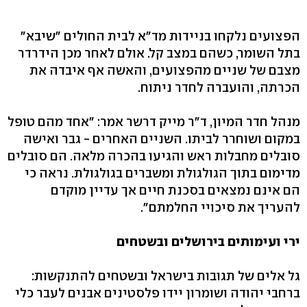
הפצועים נלקחו בניידות מד"א לבית החולים "שיבא"
בתל השומר, כשהם במצב קל. אולם לאחר מכן הידרדר
מצבם של שניים מהפצועים, והאשה אף איבדה את
הכרתה, והועברה לחדר ניתוח.
מנהל חדר המיון, ד"ר מייק דרשר אמר: "אחד מהם טופל
במקום ושוחרר לביתו. השניים האחרים - גבר ואישה
סובלים מחבלות ראש והגיעו בהכרה מלאה. הם סובלים
מדימום בתוך הגולגולת ומשברים בגולגולת. נראה כי
הם אינם נמצאים בסכנת חיים אך עדיין מוקדם
להעריך את סיכויי החלמתם".
ירי ועימותים בירושלים ובשטחים
גל אלים של תגובות בישראל ובשטחים להתנקשות:
ברחבי יהודה ושומרון יידו פלסטינים אבנים לעבר כלי