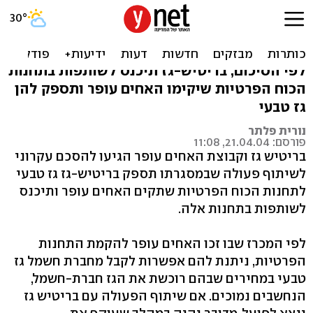
בריטיש-גז והאחים עופר:
שת"פ בייצור חשמל מגז טבעי
לפי הסיכום, בריטיש-גז תיכנס לשותפות בתחנות
הכוח הפרטיות שיקימו האחים עופר ותספק להן
גז טבעי
נורית פלתר
פורסם: 21.04.04, 11:08
בריטיש גז וקבוצת האחים עופר הגיעו להסכם עקרוני
לשיתוף פעולה שבמסגרתו תספק בריטיש-גז גז טבעי
לתחנות הכוח הפרטיות שתקים האחים עופר ותיכנס
לשותפות בתחנות אלה.
לפי המכרז שבו זכו האחים עופר להקמת התחנות
הפרטיות, ניתנת להם אפשרות לקבל מחברת חשמל גז
טבעי במחירים שבהם רוכשת את הגז חברת-חשמל,
הנחשבים נמוכים. אם שיתוף הפעולה עם בריטיש גז