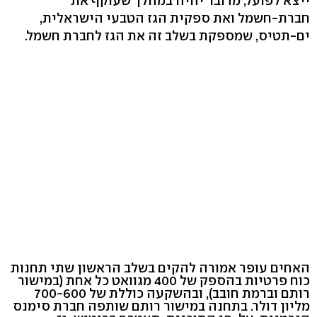
ייצא לפועל, מדובר יהיה במהלך שעוקף את
חברת-חשמל ואת ספקית הגז הטבעי הישראלית,
ים-תטיס, שמספקת בשלב זה את הגז לחברת חשמל.
האחים עופר אמורה להקים בשלב הראשון שתי תחנות
כוח פרטיות בהספק של 400 מגוואט כל אחת (במישור
רותם וברמת חובב), ובהשקעה כוללת של 700-600
מליון דולר. בתחנה במישור רותם שותפה חברת סימנס