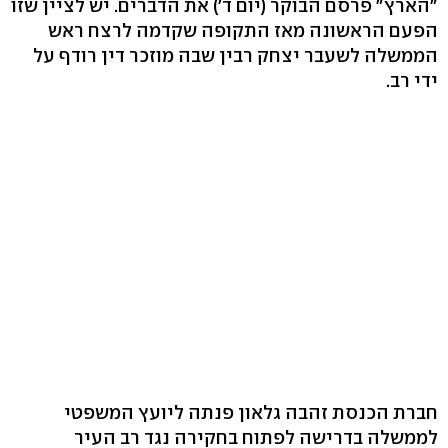
"הארץ" פרסם הבוקר (יום ד') את הדברים. יש לציין שזו
הפעם הראשונה מאז התקופה שקדמה לרצח ראש
הממשלה לשעבר יצחק רבין שבה מוזכר דין רודף על
ידי רב.
חברת הכנסת זהבה גלאון פנתה ליועץ המשפטי
לממשלה בדרישה לפתוח בחקירה נגד רב העיר