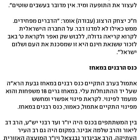
לעצור את התופעה ומיד. אין מדובר בעשבים שוטים".
ח"כ יצחק הרצוג (עבודה) אומר: "הדברים מפחידים.
ממש כאילו לא למדנו דבר. על החברה הישראלית
לקרוא קריאה גדולה, ללבוש שק ואפר ולקראת ט' באב
לזכור ששנאת חינם היא זו שמסכנת את העם ושלום
ישראל".
כנס הרבנים במאחז
אתמול בערב התקיים כנס רבנים במאחז גבעת הרא"ה
שעל יד ההתנחלות עלי. במאחז גרים 18 משפחות והוא
מועמד לפינוי. לקראת פינוי אפשרי ומחשש
מפינוי התקיים אתמול, כאמור, כנס רבנים במאחז.
בין המשתתפים בכנס היה יו"ר ועד רבני יש"ע, הרב דב
ליאור והרב שלמה אבינר. במקום היה גם רב העיר
העתיקה, הרב אביגדור נבנצאל ויו"ר המועצה האזורית