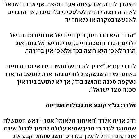
תצטרך לבדוק את עצמה פעם נוספת. אף אחד בישראל
לא היה רוצה להזיק לפלסטיני בלי סיבה, אך הדברים
לא נעשו במקרה או כלאחר יד.
"הגדר היא הכרחית, ובין חיים של אזרחים ומותם של
ילדים, הגדר חוסכת חיים, ומדינת ישראל בונה את
הגדר לא כי היא רוצה בכך אלא כי אין ברירה".
לדברי עזרא, "צריך לזכור, שלתושב בידו אי סכנת חיים
באותה מידה שנשקפת לחיים בהר אדר. לתושב הר אדר
נשקפת סכנה מתושב בידו, אך לא לתושב בידו אין
סכנה מצד ישראל".
אלדד: בג"ץ קובע את גבולות המדינה
ח"כ אריה אלדד (האיחוד הלאומי) אמר: "ראש הממשלה
שהתנגד לגדר כי הבין שהיא עלולה להפוך לגבול, שינה
את דעתו והחל לתמוך בגדר כי חשב שהוא יקבע את