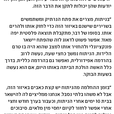
יודעות שהן יכולות לתקן את הדבר הזה.
"בניתוח, מצרים את פתח הנרתיק ומשתמשים
בשרירים שישנם באיזור הזה כדי לחזק אותו ולהרים
אותו. בסופו של דבר, מתקבלת תוצאה פלסטית יפה
מאוד. אפשר פשוט לדאוג לזה שהפתח יישאר
פונקציונלי ולהחזיר אותו למצב שהוא היה בו טרם
הלידות. הניתוח נמשך כחצי שעה, נעשה לרוב
בהרדמה אפידורלית, ואפשר גם בהרדמה כללית. בדרך
כלל האשה הולכת הביתה באותו היום, אם הוא נעשה
בשעות הבוקר.
"בזמן ההחלמה מהניתוח יש קצת כאבים באיזור הזה,
אבל לא משהו בלתי נסבל. אנחנו ממליצים לה להישאר
בבית 10 ימים אחרי הניתוח, וכעבור בערך חודש וחצי
אחרי אפשר לחזור לקיום יחסי מין מלאים. סיבוכים