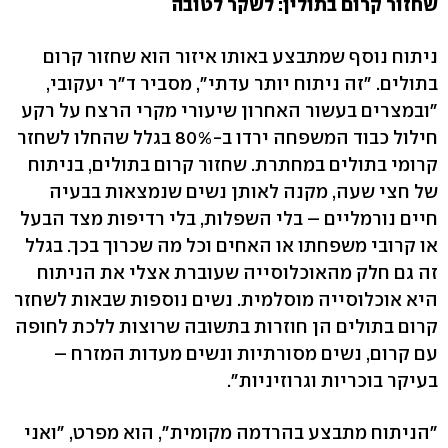
שחזור קרום בתולין: לשקר לטובה
ניתוח נוסף שמתבצע באותו איזור הוא שחזור קרום
בתולים. "זה ניתוח יותר עדתי", מסביר ד"ר יעקובי,
"ובמצרים בעשור האחרון שיעורי מקרי הרצח על רקע
חילול כבוד המשפחה ירדו ב-80% בגלל שהחלו לשחזר
קרומי בתולים במחתרת. שחזור קרום בתולים, בניתוח
של חצי שעה, מקנה לאותן נשים שנמצאות בבעיה
חיים נורמליים – בלי השפלות, בלי רדיפות מצד הבעל
או קרובי משפחתו או האחים וכל מה שכרוך בכך. בגלל
זה גם חלק מהאוכלוסייה שעוברת אצלי את הניתוח
היא אוכלוסייה מוסלמית. נשים נוספות שבאות לשחזר
קרום בתולים הן חוזרות בתשובה שרוצות ללכת לחופה
עם קרום, נשים מסורתיות ונשים מעדות המזרח –
בעיקר בוכריות וגרוזיניות".
"הניתוח מתבצע בהרדמה מקומית", הוא מפרט, "ואני