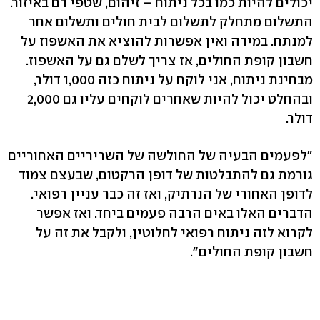
יכולים להיות כמו בכל ניתוח – זיהום, שטפי דם באיזור.
התשלום מתחלק לתשלום לבית חולים ותשלום אחר
למנתח. במידה ואין אפשרות להוציא את האשפוז על
חשבון קופת החולים, אז צריך לשלם גם על האשפוז.
מבחינת ניתוח, אני לוקח על ניתוח כזה 1,000 דולר,
ובהחלט יכול להיות שאחרים לוקחים עליו גם 2,000
דולר.
"לפעמים הבעיה של החולשה של השריריים האחוריים
גורמת גם להתבלטות של דופן הרקטום, שבעצם צמוד
לדופן האחורי של הנרתיק, ואז זה כבר עניין רפואי.
הדברים האלו באים הרבה פעמים ביחד. ואז אפשר
לקרוא לזה ניתוח רפואי לחלוטין, ולקבל את זה על
חשבון קופת החולים".