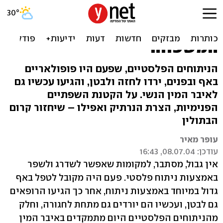
ניתוח פלסטי באיבר המין
הנשי: לשיפור הסקס וחיי
המשפחה
הניתוחים הפלסטיים, שפעם היו פופולאריים
באף ובפנים, ירדו לחזה ולבטן, והגיעו עכשיו גם
לאיבר המין הנשי. על הקטנת השפתיים
הפנימיות, הצרת הנרתיק ואפילו – שיחזור קרום
הבתולין
עופר מאיר
עודכן: 08.07.04, 16:43
אין גבול, מסתבר, למקומות שאפשר לשדרג ולשפר
באמצעות ניתוח פלסטי. פעם היה מקובל לטפל באף
גדול במיוחד באמצעות ניתוח, אחר כך הגיעו הרופאים
גם לבטן, ועכשיו הם יורדים גם מתחת לחגורה, וחלק
מהניתוחים הפלסטיים היום מתמקדים באיבר המין