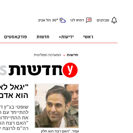
חדשות
המערכת הפוליטית
"יגאל לא
הוא אדם 
שופטי בג"ץ ד
להתייחד עם ח
את ההתייחדות 
"האם רצח הוא 
רה"מ לרוצח י
עמיר. "האם רצח הוא חלק