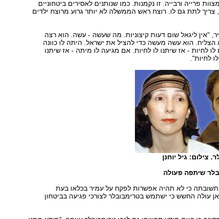
וות פרייה ורבייה. זו נקמנות. כמו שנותנים לאסירים ביטחוניים
 צריך לתת גם לו. רוצח ראש הממשלה לא יותר גרוע מרוצח ילדים
, "אין ליגאל שום דעות קיצוניות. מה שעשה - עשה. הוא רצה
 הצליח. הוא עשה מעשה כדי להציל את ישראל. היתה לו כוונה
לו לחיות - אז שיתנו לו לחיות. אם מגיעה לו מיתה - אז שיתנו
ו לחיות".
. צילום: גיל יוחנן
לר שיתפה פעולה
תשובתה כי לא תהיה אפשרות לפקח על עמיר בכלאו בעת
ן עולה החשש כי ישתמש בטרימבובלר לצורכי פגיעה בביטחון