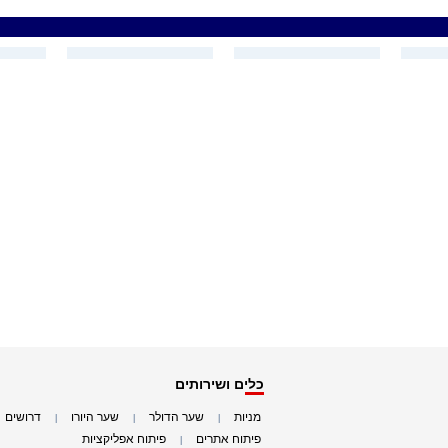
כלים ושירותים
מניות
שער הדולר
שער היורו
דרושים
|
|
|
|
פיתוח אתרים
פיתוח אפליקציות
|
|