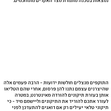
נמצאות בסכנה מתמדת מצד האקרים מתוחכמים.
התוקפים מנצלים חולשות ידועות - הרבה פעמים אלה
שהיצרנים עצמם נתנו להן פרסום, אחרי שהם הטליאו
אותן בעזרת תיקונים להורדה מאינטרנט, במטרה
לעורר אתכם להוריד את התיקונים וליישמם מיד - כי
תיקוני טלאי יעילים רק אם דואגים להתעדכן לפני