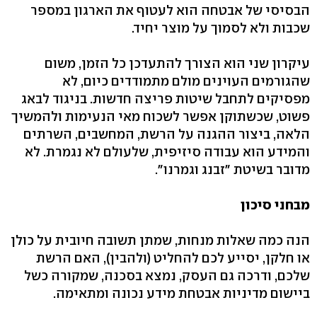
הבסיסי של אבטחה הוא לעטוף את הארגון במספר
שכבות ולא לסמוך על מוצר יחיד.
עיקרון שני הוא הצורך להתעדכן כל הזמן, משום
שהגורמים העוינים מולם מתמודדים כיום, לא
מפסיקים לתחבל שיטות פריצה חדשות. בניגוד לבאג
פשוט, שכשתוקן אפשר לשכוח מאי הנעימות ולהמשיך
הלאה, ביצור ההגנה על הרשת, המחשבים, השרתים
והמידע הוא עבודה סיזיפית, שלעולם לא נגמרת. לא
מדובר בשיטת "זבנג וגמרנו".
מבחני סיכון
הנה כמה שאלות מנחות, שמתן תשובה חיובית על כולן
או חלקן, יסייע לכם להחליט (ולהבין), האם הרשת
שלכם, ודרכה גם העסק, נמצא בסכנה, שמקורה כשל
ביישום מדיניות אבטחת מידע נכונה ומתאימה.