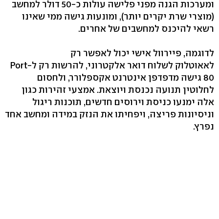
ומערכות הגנה מפני פלישה עולות כ-50 דולר למחשב
(מוצרי שרת יקרים יותר), ומונעות גישה ממי שאינו
רשאי להיכנס למחשבים של אחרים.
לדוגמה, פיירוול אישי יכול לאפשר רק
לאאוטלוק לשלוח דואר אלקטרוני, להרשות רק ל-Port
80 גישה מדפדפן אינטרנט אקספלורר, ולחסום
לחלוטין תנועה נכנסת ויוצאת. אמצעי זהירות כגון
אלה ימנעו כניסת וירוסים חדשים, תוכנות ריגול
וניסיונות פריצה, ויפחיתו את הנזק במידה ומחשב אחד
נפרץ.