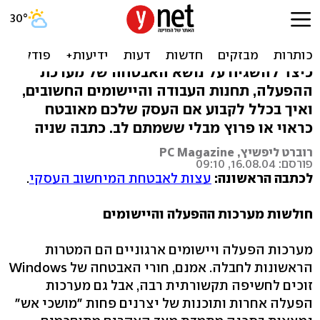
אבטחת מידע בארגון: זיהוי
הסיכונים
כיצד להשגיח על נושא האבטחה של מערכת
ההפעלה, תחנות העבודה והיישומים החשובים,
ואיך בכלל לקבוע אם העסק שלכם מאובטח
כראוי או פרוץ מבלי ששמתם לב. כתבה שניה
רוברט ליפשיץ, PC Magazine
פורסם: 16.08.04, 09:10
לכתבה הראשונה:
עצות לאבטחת המיחשוב העסקי
.
חולשות מערכות ההפעלה והיישומים
מערכות הפעלה ויישומים ארגוניים הם המטרות
הראשונות לחבלה. אמנם, חורי האבטחה של Windows
זוכים לחשיפה תקשורתית רבה, אבל גם מערכות
הפעלה אחרות ותוכנות של יצרנים פחות "מושכי אש"