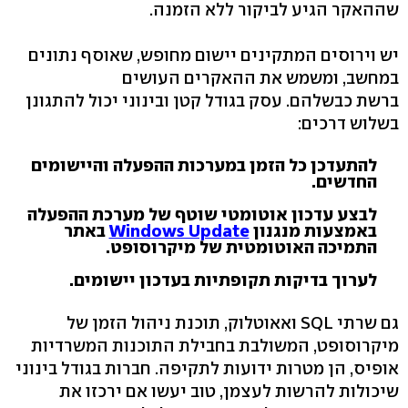
שההאקר הגיע לביקור ללא הזמנה.
יש וירוסים המתקינים יישום מחופש, שאוסף נתונים
במחשב, ומשמש את ההאקרים העושים
ברשת כבשלהם. עסק בגודל קטן ובינוני יכול להתגונן
בשלוש דרכים:
להתעדכן כל הזמן במערכות ההפעלה והיישומים
החדשים.
לבצע עדכון אוטומטי שוטף של מערכת ההפעלה
באמצעות מנגנון
Windows Update
באתר
התמיכה האוטומטית של מיקרוסופט.
לערוך בדיקות תקופתיות בעדכון יישומים.
גם שרתי SQL ואאוטלוק, תוכנת ניהול הזמן של
מיקרוסופט, המשולבת בחבילת התוכנות המשרדיות
אופיס, הן מטרות ידועות לתקיפה. חברות בגודל בינוני
שיכולות להרשות לעצמן, טוב יעשו אם ירכזו את