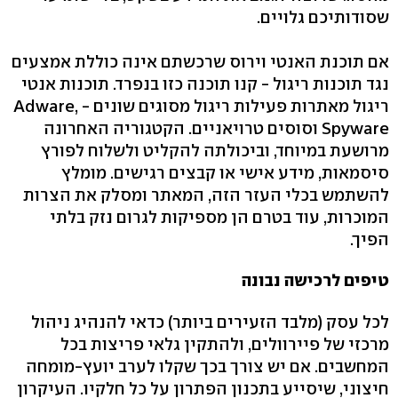
שסודותיכם גלויים.
אם תוכנת האנטי וירוס שרכשתם אינה כוללת אמצעים
נגד תוכנות ריגול - קנו תוכנה כזו בנפרד. תוכנות אנטי
ריגול מאתרות פעילות ריגול מסוגים שונים - Adware,
Spyware וסוסים טרויאניים. הקטגוריה האחרונה
מרושעת במיוחד, וביכולתה להקליט ולשלוח לפורץ
סיסמאות, מידע אישי או קבצים רגישים. מומלץ
להשתמש בכלי העזר הזה, המאתר ומסלק את הצרות
המוכרות, עוד בטרם הן מספיקות לגרום נזק בלתי
הפיך.
טיפים לרכישה נבונה
לכל עסק (מלבד הזעירים ביותר) כדאי להנהיג ניהול
מרכזי של פיירוולים, ולהתקין גלאי פריצות בכל
המחשבים. אם יש צורך בכך שקלו לערב יועץ-מומחה
חיצוני, שיסייע בתכנון הפתרון על כל חלקיו. העיקרון