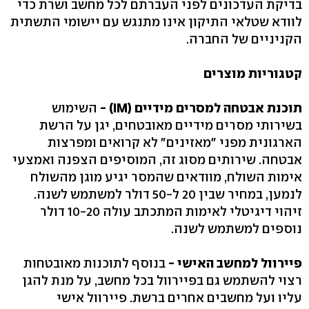
בדיקת העדכונים לפני העברתם לכל מחשב ושרת כדי
לוודא שטלאי התיקון אינו מתנגש עם יישומי התשתית
הקניניים של החברה.
קטגוריות מוצרים
תוכנת אבטחה למסרים מידיים (IM) -
השימוש
בשירותי מסרים מידיים מאובטחים, יגן על הרשת
הארגונית מפני "מאזינים" לא קרואים ומפרצות
אבטחה. שירותים מסוג זה, המוסיפים הצפנה ואמצעי
אימות השולח, מוודאים שהמסר יגיע מוגן מהשולח
לנמען, במחיר שבין 20 ל-50 דולר למשתמש לשנה.
זיהוי דיגיטלי לאימות המתכתב עולה 10-20 דולר
נוספים למשתמש לשנה.
פיירוול למחשב האישי -
בנוסף לתוכנות מאובטחות
רצוי להשתמש גם בפיירוול בכל מחשב, על מנת להגן
עליו ועל מחשבים אחרים ברשת. פיירוול אישי