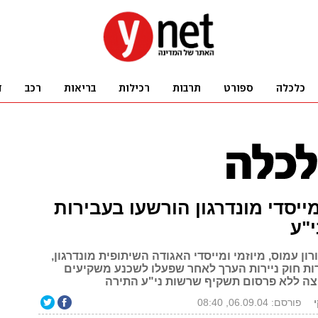
ייסדי מונדרגון הורשעו בעבירות
י"ע
רון עמוס, מיוזמי ומייסדי האגודה השיתופית מונדרגון,
ות חוק ניירות הערך לאחר שפעלו לשכנע משקיעים
ה ללא פרסום תשקיף שרשות ני"ע התירה
פורסם: 06.09.04, 08:40