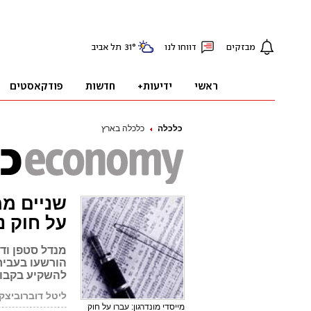
כלכלה
כלכלה בארץ
שניים ממ
על חוק נ
מנדל סטפן ודו
הורשעו בעביר
להשקיע בקבוצ
ליטל דוברוביצקי
מייסדי מונדרגון: עברו על חוק