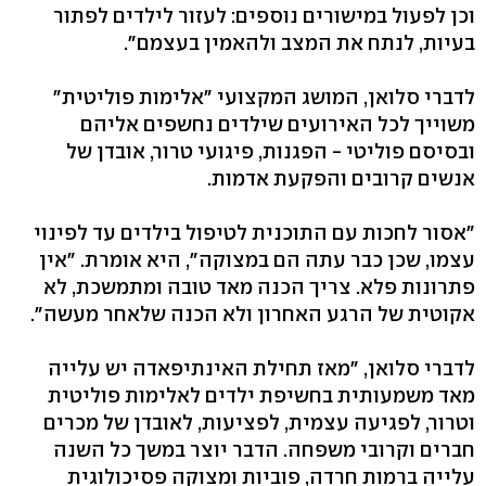
וכן לפעול במישורים נוספים: לעזור לילדים לפתור
בעיות, לנתח את המצב ולהאמין בעצמם".
לדברי סלואן, המושג המקצועי "אלימות פוליטית"
משוייך לכל האירועים שילדים נחשפים אליהם
ובסיסם פוליטי - הפגנות, פיגועי טרור, אובדן של
אנשים קרובים והפקעת אדמות.
"אסור לחכות עם התוכנית לטיפול בילדים עד לפינוי
עצמו, שכן כבר עתה הם במצוקה", היא אומרת. "אין
פתרונות פלא. צריך הכנה מאד טובה ומתמשכת, לא
אקוטית של הרגע האחרון ולא הכנה שלאחר מעשה".
לדברי סלואן, "מאז תחילת האינתיפאדה יש עלייה
מאד משמעותית בחשיפת ילדים לאלימות פוליטית
וטרור, לפגיעה עצמית, לפציעות, לאובדן של מכרים
חברים וקרובי משפחה. הדבר יוצר במשך כל השנה
עלייה ברמות חרדה, פוביות ומצוקה פסיכולוגית