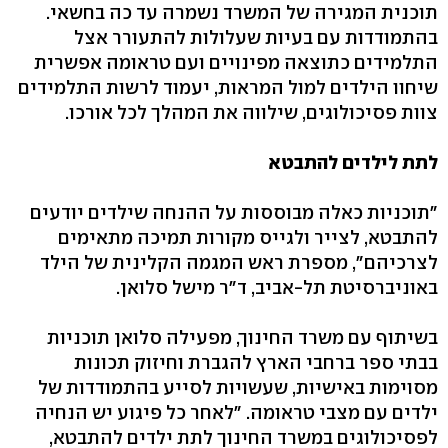
תוכנית המגירה של המשרד נשמרה עד כה בחשאי.
בהתמודדות עם בעיות שעלולות להתעורר אצל
התלמידים כתוצאה מפינויים ועם טראומה אפשרית
שיחוו הילדים למול המראות, יעמוד לרשות התלמידים
צוות פסיכולוגים, שילווה את המהלך לכל אורכו.
לתת לילדים להתבטא
"תוכניות כאלה מבוססות על ההנחה שילדים יודעים
להתבטא, לצייר ולגייס מקורות תמיכה מתאימים
לצרכיהם", מספרת ראש המגמה הקלינית של הילד
באוניברסיטת תל-אביב, ד"ר מישל סלואן.
בשיתוף עם משרד החינוך, מפעילה סלואן תוכניות
בבתי ספר ברחבי הארץ להגברת וחיזוק תכונות
מסוימות באישיות, שעשויות לסייע בהתמודדות של
ילדים עם מצבי טראומה. "לאחר כל פיגוע יש הנחיה
לפסיכולוגים במשרד החינוך לתת ילדים להתבטא,