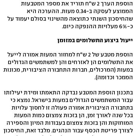
הוספת הערך 2 ש"ח תוריד את מספר המטבעות
הממוצע לעסקה ב-0.34 מעות. ההערכה היא
שהחיסכון השנתי כתוצאה מהשינוי בסולם יעמוד על
כ-6% מעלויות ההנפקה כיום.
ייעול ביצוע התשלומים במזומן
הוספת מטבע של 2 ש"ח למחזור המעות אמורה לייעל
את התשלומים הן לאזרחים והן למשתמשים הגדולים
במעות (המרכולים, חברות התחבורה הציבורית, מכונות
הממכר וכדומה).
בתכנון הוספת המטבע נבדקה התאמתו ומידת יעילותו
עבור המשתמשים הגדולים במעות בישראל. נמצא כי
בתחבורה הציבורית אמורה פעולה זו לחסוך עלויות
בכל שנה לאורך זמן, הן בזכות צמצום כמות המעות
המוחזקות והן בזכות צמצום בעבודות המיון והספירה
לצורך פריטת הכסף עבור הנהגים. מלבד זאת, החיסכון