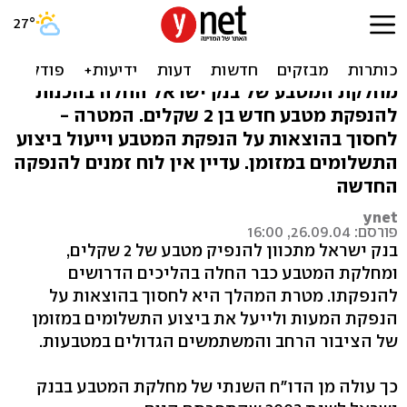
בנק ישראל ינפיק מטבע של 2
שקל
מחלקת המטבע של בנק ישראל החלה בהכנות
להנפקת מטבע חדש בן 2 שקלים. המטרה -
לחסוך בהוצאות על הנפקת המטבע וייעול ביצוע
התשלומים במזומן. עדיין אין לוח זמנים להנפקה
החדשה
ynet
פורסם: 26.09.04, 16:00
בנק ישראל מתכוון להנפיק מטבע של 2 שקלים,
ומחלקת המטבע כבר החלה בהליכים הדרושים
להנפקתו. מטרת המהלך היא לחסוך בהוצאות על
הנפקת המעות ולייעל את ביצוע התשלומים במזומן
של הציבור הרחב והמשתמשים הגדולים במטבעות.
כך עולה מן הדו"ח השנתי של מחלקת המטבע בבנק