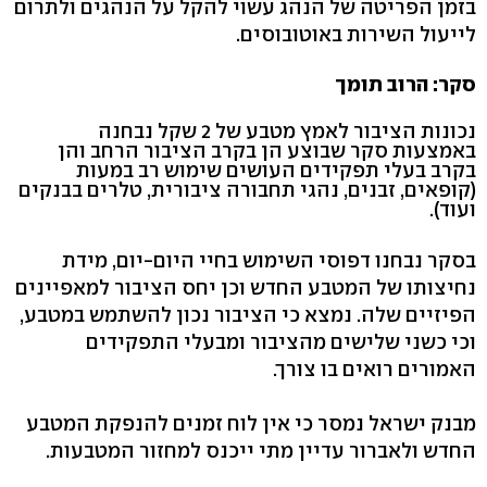
בזמן הפריטה של הנהג עשוי להקל על הנהגים ולתרום
לייעול השירות באוטובוסים.
סקר: הרוב תומך
נכונות הציבור לאמץ מטבע של 2 שקל נבחנה
באמצעות סקר שבוצע הן בקרב הציבור הרחב והן
בקרב בעלי תפקידים העושים שימוש רב במעות
(קופאים, זבנים, נהגי תחבורה ציבורית, טלרים בבנקים
ועוד).
בסקר נבחנו דפוסי השימוש בחיי היום-יום, מידת
נחיצותו של המטבע החדש וכן יחס הציבור למאפיינים
הפיזיים שלה. נמצא כי הציבור נכון להשתמש במטבע,
וכי כשני שלישים מהציבור ומבעלי התפקידים
האמורים רואים בו צורך.
מבנק ישראל נמסר כי אין לוח זמנים להנפקת המטבע
החדש ולאברור עדיין מתי ייכנס למחזור המטבעות.