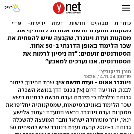
ועדה חדשה תבחן את שכר
הלימוד באוניברסיטאות
מסקנות הוועדה חדשה אמורות להחליף את
מסקנות ועדת וינוגרד, שקבעה שיש להפחית את
שכר הלימוד באופן הדרגתי ב-50 אחוז.
הסטודנטים זועמים: "זה ניסיון לרמות את
הסטודנטים, אנו נערכים למאבק"
מורן זליקוביץ'
פורסם: 14.11.04, 18:28
וינוגרד אאוט - ועדה חדשה אין:
שרת החינוך, לימור
לבנת, הודיעה היום (א') בכנס הדן בנושא השכלה
גבוהה וכלכלה כי מינתה ועדה חדשה לבחינת נושא
שכר הלימוד באוניברסיטאות, שמסקנותיה יחליפו את
מסקנות ועדת וינוגרד. בראש הוועדה יעמוד אלישע
ינאי, יו"ר מוטורולה ישראל וחבר המועצה להשכלה
גבוהה. ב-2001 קבעה ועדת וינוגרד שיש להפחית 50