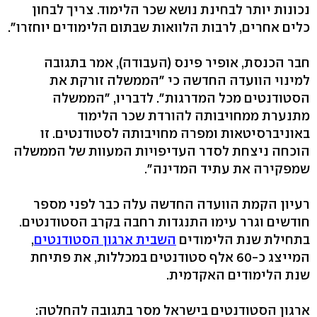
נכונות יותר לבחינת נושא שכר הלימוד. צריך לבחון
כלים אחרים, לרבות הלוואות שבתום הלימודים יוחזרו".
חבר הכנסת, אופיר פינס (העבודה), אמר בתגובה
למינוי הוועדה החדשה כי "הממשלה זורקת את
הסטודנטים מכל המדרגות". לדבריו, "הממשלה
מתנערת ממחויבותה להורדת שכר הלימוד
באוניברסיטאות ומפרה מחויבותה לסטודנטים. זו
הוכחה ניצחת לסדר העדיפויות המעוות של הממשלה
שמפקירה את עתיד המדינה".
רעיון הקמת הוועדה החדשה עלה כבר לפני מספר
חודשים וגרר עימו התנגדות רחבה בקרב הסטודנטים.
בתחילת שנת הלימודים
השבית ארגון הסטודנטים
,
המייצג כ-60 אלף סטודנטים במכללות, את פתיחת
שנת הלימודים האקדמית.
ארגון הסטודנטים בישראל מסר בתגובה להחלטה: