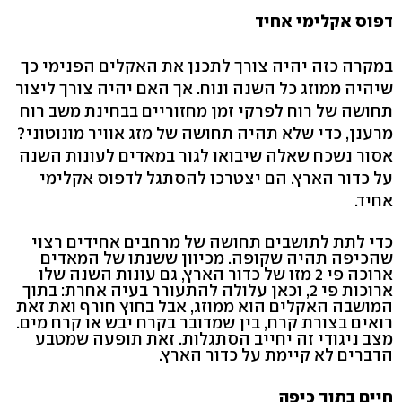
דפוס אקלימי אחיד
במקרה כזה יהיה צורך לתכנן את האקלים הפנימי כך
שיהיה ממוזג כל השנה ונוח. אך האם יהיה צורך ליצור
תחושה של רוח לפרקי זמן מחזוריים בבחינת משב רוח
מרענן, כדי שלא תהיה תחושה של מזג אוויר מונוטוני?
אסור נשכח שאלה שיבואו לגור במאדים לעונות השנה
על כדור הארץ. הם יצטרכו להסתגל לדפוס אקלימי
אחיד.
כדי לתת לתושבים תחושה של מרחבים אחידים רצוי
שהכיפה תהיה שקופה. מכיוון ששנתו של המאדים
ארוכה פי 2 מזו של כדור הארץ, גם עונות השנה שלו
ארוכות פי 2, וכאן עלולה להתעורר בעיה אחרת: בתוך
המושבה האקלים הוא ממוזג, אבל בחוץ חורף ואת זאת
רואים בצורת קרח, בין שמדובר בקרח יבש או קרח מים.
מצב ניגודי זה יחייב הסתגלות. זאת תופעה שמטבע
הדברים לא קיימת על כדור הארץ.
חיים בתוך כיפה