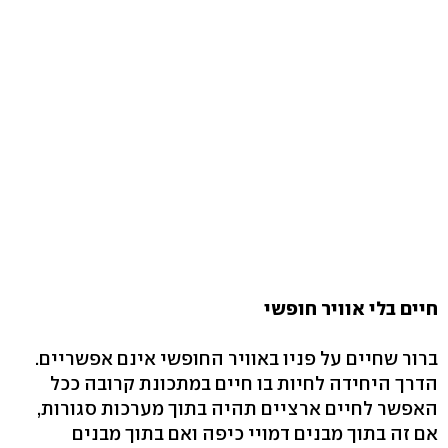
חיים בלי אוויר חופשי
ברור שחיים על פניו באוויר החופשי אינם אפשריים.
הדרך היחידה לחיות בו חיים במתכונת קרובה ככל
האפשר לחיים ארציים תהיה בתוך מערכות סגורות,
אם זה בתוך מבנים דמויי כיפה ואם בתוך מבנים