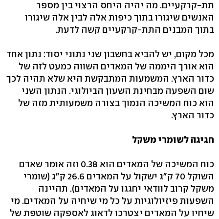
תת-קרקעיים. מה יהיה היחס הרצוי בין מספר
האנשים שיגורו בתוך כיפות אלה לבין אלה שיגורו
בתוך המבנים התת-קרקעיים קשה לדעת.
מכל מקום, יש להביא בחשבון שני נתוני יסוד: נתון אחד
הוא אורך היממה של המאדים השווה כמעט לזה של
כדור הארץ. המשמעות המתבקשת היא שלא תהיה לכך
שום השפעה מבחינת השעון הביולוגי. הנתון השני
הוא כוח המשיכה הנמוך בצורה משמעותית מזה של
כדור הארץ.
חגיגה לשומרי משקל
כוח המשיכה של המאדים הוא 0.38 וזה אומר שאדם
השוקל 70 ק"ג ישקול על המאדים 26.6 ק"ג (שומרי
משקל קרוב לוודאי יחגגו על המאדים). תהיינה
השפעות פיזיולוגיות על כל מי שיחיה על המאדים. מי
שיחיו על המאדים יצטרכו לדאוג לאספקה שוטפת של