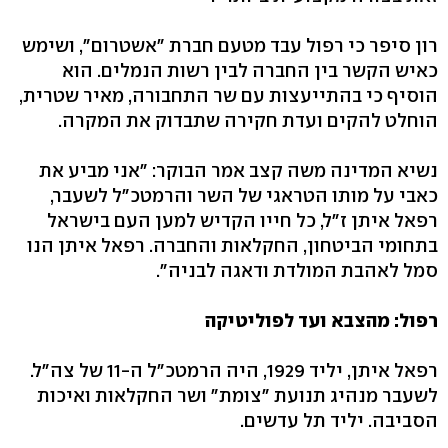
רון סיפר כי רפול עבד מטעם חברת "אשטרום", ושימש
כאיש הקשר בין החברה לבין רשות הנמלים. הוא
הוסיף כי בהתייעצות עם שר התחבורה, מאיר שטרית,
הוחלט להקים ועדת חקירה שתבדוק את המקרה.
נשיא המדינה משה קצב אמר הבוקר: "אני מביע את
כאבי על מותו הטראגי של השר והרמטכ"ל לשעבר,
רפאל איתן ז"ל, כל חייו הקדיש למען העם בישראל
בתחומי הביטחון, החקלאות והחברה. רפאל איתן הנו
סמל לאהבת המולדת ודאגה לבניה".
רפול: מהצבא ועד לפוליטיקה
רפאל איתן, יליד 1929, היה הרמטכ"ל ה-11 של צה"ל.
לשעבר מנהיג תנועת "צומת" ושר החקלאות ואיכות
הסביבה. יליד תל עדשים.