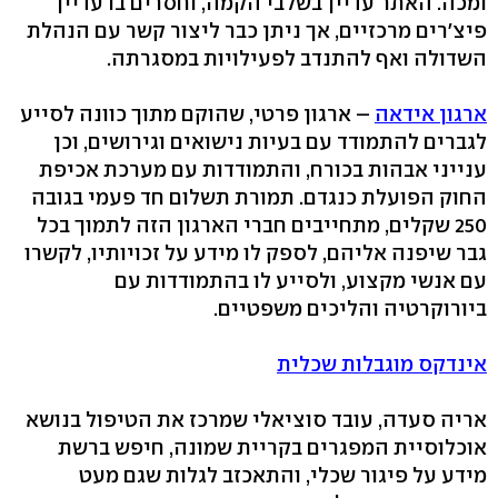
ומכה. האתר עדיין בשלבי הקמה, וחסרים בו עדיין
פיצ'רים מרכזיים, אך ניתן כבר ליצור קשר עם הנהלת
השדולה ואף להתנדב לפעילויות במסגרתה.
ארגון אידאה
– ארגון פרטי, שהוקם מתוך כוונה לסייע
לגברים להתמודד עם בעיות נישואים וגירושים, וכן
ענייני אבהות בכורח, והתמודדות עם מערכת אכיפת
החוק הפועלת כנגדם. תמורת תשלום חד פעמי בגובה
250 שקלים, מתחייבים חברי הארגון הזה לתמוך בכל
גבר שיפנה אליהם, לספק לו מידע על זכויותיו, לקשרו
עם אנשי מקצוע, ולסייע לו בהתמודדות עם
ביורוקרטיה והליכים משפטיים.
אינדקס מוגבלות שכלית
אריה סעדה, עובד סוציאלי שמרכז את הטיפול בנושא
אוכלוסיית המפגרים בקריית שמונה, חיפש ברשת
מידע על פיגור שכלי, והתאכזב לגלות שגם מעט