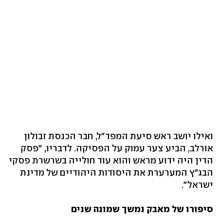
ואילו יושב ראש סיעת המפד"ל, חבר הכנסת זבולון
אורלב, הביע צער עמוק על הפסיקה. לדבריו, "פסק
הדין היה ידוע מראש והוא עוד חולייה בשרשרת פסקי
הבג"ץ המערערת את היסודות היהודיים של מדינת
ישראל".
סיפורו של מאבק נמשך שמונה שנים