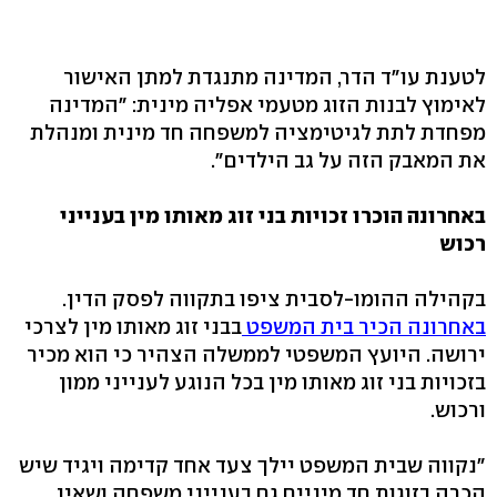
לטענת עו"ד הדר, המדינה מתנגדת למתן האישור
לאימוץ לבנות הזוג מטעמי אפליה מינית: "המדינה
מפחדת לתת לגיטימציה למשפחה חד מינית ומנהלת
את המאבק הזה על גב הילדים".
באחרונה הוכרו זכויות בני זוג מאותו מין בענייני
רכוש
בקהילה ההומו-לסבית ציפו בתקווה לפסק הדין.
באחרונה הכיר בית המשפט
בבני זוג מאותו מין לצרכי
ירושה. היועץ המשפטי לממשלה הצהיר כי הוא מכיר
בזכויות בני זוג מאותו מין בכל הנוגע לענייני ממון
ורכוש.
"נקווה שבית המשפט יילך צעד אחד קדימה ויגיד שיש
הכרה בזוגות חד מיניים גם בענייני משפחה ושאין