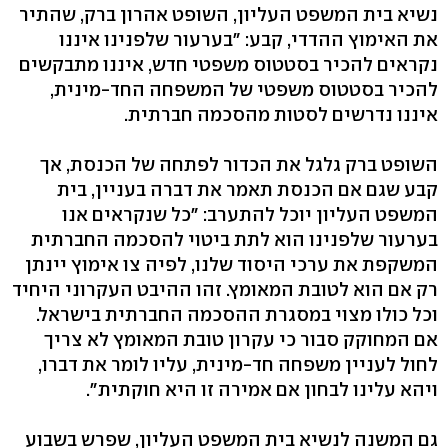
נשיא בית המשפט העליון, השופט אהרון ברק, שהתיר
את האימוץ ההדדי, קבע: "בערעור שלפנינו איננו
נקראים להכיר בסטטוס משפטי חדש, איננו מתבקשים
להכיר בסטטוס משפטי של המשפחה החד-מינית,
איננו נדרשים לסטות מהסכמה חברתית.
השופט ברק גלגל את הכדור לפתחה של הכנסת, אך
קבע שגם אם הכנסת תאמר את דברה בעניין, בית
המשפט העליון יוכל להתערב: "כל שנקראים אנו
בערעור שלפנינו הוא לתת ביטוי להסכמה החברתית
המשקפת את ערכי היסוד שלנו, לפיה צו אימוץ יינתן
רק אם הוא לטובת המאומץ. זהו ההיבט העקרוני היחיד
וכל כולו מצוי במסגרת ההסכמה החברתית בישראל.
אם המחוקק סבור כי עקרון טובת המאומץ לא צריך
לחול לעניין משפחה חד-מינית, עליו לומר את דברו,
ויהא עלינו לבחון אם אמירה זו היא חוקתית".
גם המשנה לנשיא בית המשפט העליון, שפרש בשבוע