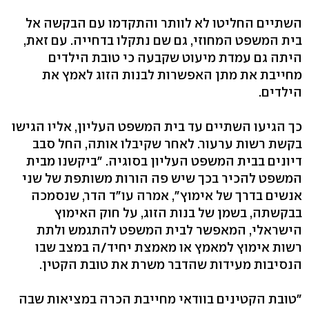
השתיים החליטו לא לוותר והתקדמו עם הבקשה אל
בית המשפט המחוזי, גם שם נתקלו בדחייה. עם זאת,
היתה גם עמדת מיעוט שקבעה כי טובת הילדים
מחייבת את מתן האפשרות לבנות הזוג לאמץ את
הילדים.
כך הגיעו השתיים עד בית המשפט העליון, אליו הגישו
בקשת רשות ערעור. לאחר שקיבלו אותה, החל סבב
דיונים בבית המשפט העליון בסוגיה. "ביקשנו מבית
המשפט להכיר בכך שיש פה הורות משותפת של שני
אנשים בדרך של אימוץ", אמרה עו"ד הדר, שנסמכה
בבקשתה, בשמן של בנות הזוג, על חוק האימוץ
הישראלי, המאפשר לבית המשפט להתגמש ולתת
רשות אימוץ למאמץ או מאמצת יחיד/ה במצב שבו
הנסיבות מעידות שהדבר משרת את טובת הקטין.
"טובת הקטינים בוודאי מחייבת הכרה במציאות שבה