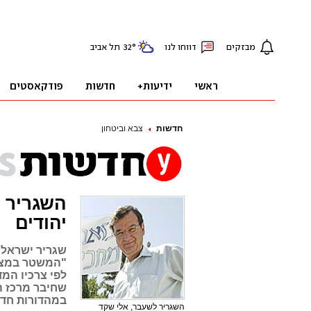
חדשות
צבא וביטחון
השגריר 
יהודים
"המשטר במצרי
לפי צרכיו המד
שחיבר מרכז ה
במהדורות חדשו
השגריר לשעבר, אלי שקד