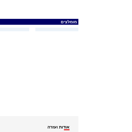
מומלצים
אודות ועזרה