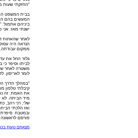
"החזקתי שעות מג
בבית המשפט הוש
המעשים בהם הוא
ביניהם אתמול: "
ישנתי מאז. אני 
לאחר שהאחות דיב
הנראה היה עסוק 
ממקום עבודתה. ג
גלזר החל את עדו
לביתו וסיפר כי 
משטרה לאחר שעב
לומר לאריסון. ל
"במהלך הדרך השו
קיבלתי טלפון מו
את האמת. זה נפל
מיד הביתה. לא י
שלי, רני רהב, כ
ואז הלכתי הבית
ובמטבח. סיפרתי
פורסם לראשונה 22.05.05, 10:30
מצאתם טעות בכתב