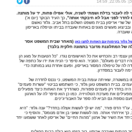
22.0, 14:59
לה לעבור בדלת ושמתי לשניה, אולי אפילו פחות, יד על מותנה.
 לחדר לפני אבל לא חיבקתי אותה",
כך העיד הבוקר (יום א')
 של שרי אריסון בבית משפט השלום בתל אביב. גלזר נאשם
ובביצוע מעשים מגונים באחות שעבדה בביתו וטיפלה באריסון
 שעברה.
(מאחר שבית המשפט אסר
ל גלזר בעימות עם האחות לחצו כאן
ה של המתלוננת מדובר בתמונה חלקית בלבד)
ון עצמי רב והכחיש את כל האישומים נגדו. "כל הטענות על מגע הן
יו דברים מעולם", הסביר. הוא סיפר כי הניח את ידו על כתפה של
 לה על טיפולה המסור באריסון, ופעם אחרת נגע במותנה כדי
מה לעבור במסדרון.
תו במשטרה, שאיתה עומת בבית המשפט, כי נכנס לחדרה של
מים. בבית המשפט טען גלזר, כי השתמש בביטוי "עשרות פעמים"
 היה בחדר רק פעמים ספורות, כשהדריך את האחות כיצד מפעילים
מפעילים את מערכת הטלוויזיה. כמו כן הוא סיפר לה על הארגון
עם נוספת גם הביא לה ספר על האבוריג'ינים.
ו"ד הדס פורר, "מה יש לך לעשות אצלה בחדר?" ענה גלזר: "היא
ך אירחתי אותה. מה לעשות שאני בן אדם מנומס", והוסיף כי
יחד את השיר של ארגון "מהות החיים" של אריסון לאחר ששמעו יחד
חר הניתוח שעברה אריסון, רוב הזמן הוא בילה בבית החולים