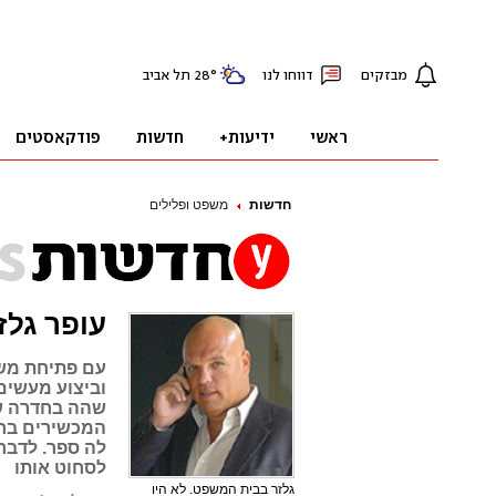
חדשות
משפט ופלילים
עופר גלז
עם פתיחת משפ
וביצוע מעשים 
שהה בחדרה של
המכשירים בחד
לה ספר. לדברי
לסחוט אותו
גלזר בבית המשפט. לא היו