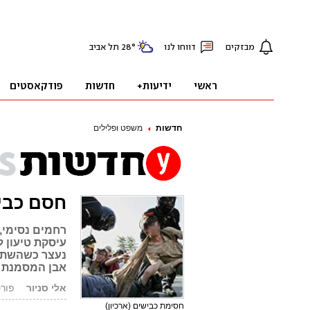
חדשות
משפט ופלילים
חסם כבישים -
רחמים נסימי, 
עיסקת טיעון 
נעצר כשהשתתף
אבן המסמנת 
אלי סניור
פורסם: .05
חסימת כבישים (ארכיון)