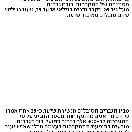
מסויימת של התקרחות, רובם גברים
מעל גיל 26. בקרב גברים בגילאי 18 עד 25, טענו כשליש
שהם סובלים מאיבוד שיער.
מבין הגברים הסובלים מנשירת שיער, כ-25 אחוז אמרו
כי הם מודאגים מהתקרחות, מספר המגיע על פי
ההערכות לכ-300 אלף גברים בפועל. רוב הגברים
מודעים לתופעת ההתקרחות בעצמם מבלי שאיש יעיר
להם, לאחר שהבחינו בכך בשיער על הכיור או