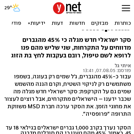
סקר: כמחצית מהגברים
הישראלים סובלים
מהתקרחות
סקר ישראלי חדש מגלה כי 45% מהגברים
מדווחים על התקרחות, שני שליש מהם פנו
לרופא לשם טיפול, רובם בעקבות לחץ בת הזוג
איתי גל
פורסם: 07.08.05, 13:41
עבור כ-45% מהגברים, ג'ל שמים רק בעוגה, בשמפו
משתמשים רק לניקוי השטיח, וקרם הגנה מהשמש
שמים גם על הקרקפת: סקר ישראלי חדש מגלה מה
שכבר ידענו – הישראלים מתקרחים, אבל רוצים לעצור
את מחוגי הזמן. את הסקר ערכה חברת MSD משווקת
התרופה "פרופסיה".
הסקר נערך בקרב 1,000 גברים ישראלים בגילאי 18 עד
45. כאמור, 45% מהם טענו כי הם סובלים מדרגה