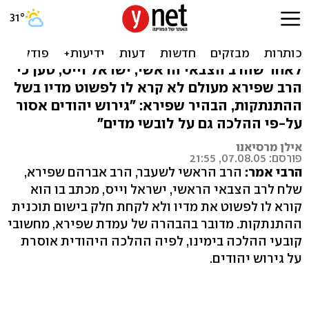
הרב שפירא לרב הצבאי וייס:
פשוט את מדיך
לאחר שהרב הצבאי הראשי, ישראל וייס, טען כי
הרב שפירא מעולם לא קרא לו לפשוט מדיו בשל
ההתנתקות, הבהיר שפירא: "גירוש יהודים אסור
על-פי ההלכה גם על לובשי מדים"
אילן מרסיאנו
פורסם: 07.08.05, 21:55
הרבי אמר:
הרב הראשי לשעבר, הרב אברהם שפירא,
שלח לרב הצבאי הראשי, ישראל וייס, מכתב בו הוא
קורא לו לפשוט את מדיו ולא לקחת חלק בישום תוכנית
ההתנתקות. מדובר בהבהרה של עמדת שפירא, מחשובי
קובעי ההלכה בימינו, לפיה ההלכה היהודית אוסרת
על גירוש יהודים.