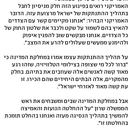
האמריקני רואים בפיגוע הזה חלק מניסיון לחבל
בתהליך ההתנתקות של ישראל מרצועת עזה. הדובר
האמריקני הבהיר: "אנחנו מקיימים קשר עם הצדדים
להאיץ בהם לשמור על שקט ולכבד את שלטון החוק של
כל הצדדים. אנחנו מבקשים שוב להפגין איפוק
ולהימנע ממעשים שעלולים להרע את המצב".
על תהליך ההתנתקות עצמו אמרו במחלקת המדינה כי
"ברור לכל מי שצופה בצילומי הטלוויזיה, שזהו רגע
מאוד קשה לאנשים אלה שעוזבים את בתיהם. בחלק
מהמקרים, אלה הבתים היחידים שהם הכירו. זו
עת קשה מאוד לאזרחי ישראל".
אבל במחלקת המדינה שבים ומשבחים את ראש
הממשלה שרון "על ההחלטה הנועזת והאמיצה
להמשיך בתהליך הנסיגה מעזה ואנחנו בהחלט תומכת
בהחלטתו זו".