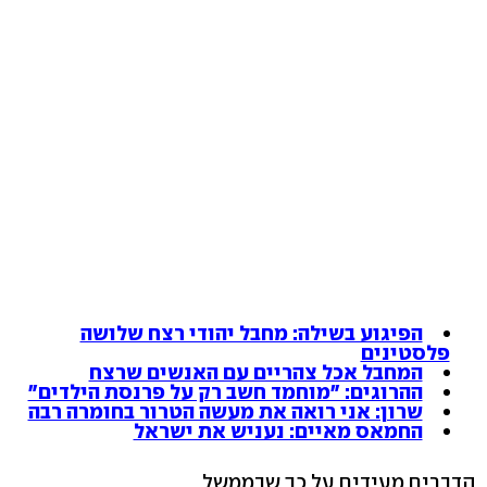
הפיגוע בשילה: מחבל יהודי רצח שלושה
פלסטינים
המחבל אכל צהריים עם האנשים שרצח
ההרוגים: "מוחמד חשב רק על פרנסת הילדים"
שרון: אני רואה את מעשה הטרור בחומרה רבה
החמאס מאיים: נעניש את ישראל
הדברים מעידים על כך שבממשל