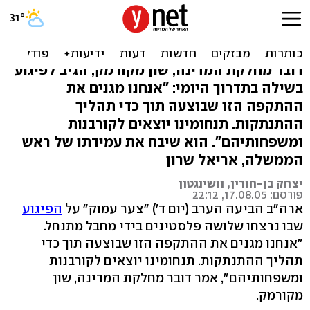
ארה"ב והאיחוד האירופי
מגנים את הפיגוע
דובר מחלקת המדינה, שון מקורמק, הגיב לפיגוע
בשילה בתדרוך היומי: "אנחנו מגנים את
ההתקפה הזו שבוצעה תוך כדי תהליך
ההתנתקות. תנחומינו יוצאים לקורבנות
ומשפחותיהם". הוא שיבח את עמידתו של ראש
הממשלה, אריאל שרון
יצחק בן-חורין, וושינגטון
פורסם: 17.08.05, 22:12
ארה"ב הביעה הערב (יום ד') "צער עמוק" על
הפיגוע
שבו נרצחו שלושה פלסטינים בידי מחבל מתנחל.
"אנחנו מגנים את ההתקפה הזו שבוצעה תוך כדי
תהליך ההתנתקות. תנחומינו יוצאים לקורבנות
ומשפחותיהם", אמר דובר מחלקת המדינה, שון
מקורמק.