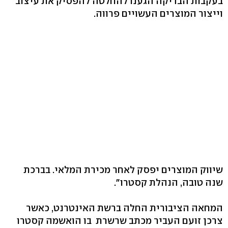
בעקבות הבדיקה הגענו להחלטה להפסיק את עיצוב
וייצור המוצרים העשויים פרווה.
שיווק המוצרים יפסק לאחר מכירת המלאי. בברכת
שנה טובה, הנהלת קסטרו".
המחאה הציבורית החלה ברשת האינטרנט, כאשר
צרכן זועם העביר מכתב שרשרת בו הואשמה קסטרו