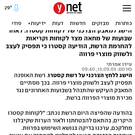
קסטרו נכנעת ללחץ: תפסיק
לשווק מוצרי פרווה
הישג למאבק הצרכני של לקוחות קסטרו: לאחר
שבועות של מחאה מצד לקוחות וקריאות
להחרמת הרשת, הודיעה קסטרו כי תפסיק לעצב
ולשווק מוצרי פרווה
עידו אפרתי
פורסם: 15.09.05, 09:40
הישג ללחץ הצרכני על רשת קסטרו
. רשת האופנה
תפסיק לעצב ולשווק מוצרי פרווה. בכך מסתיים
המאבק העיקש שהתנהל בשבועות האחרונים נגד
מכירת מוצרי הפרווה ברשת.
בהודעה שהפיצה היום הרשת נכתב: "לקוחות קסטרו
היקרים, בהתאם להבטחתנו ולאור הערות שקיבלנו
מחלקכם, ערכנו בדיקה בנושא השימוש בפרוות.