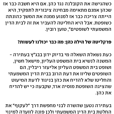
כשהגישה את הקובלנה נגד כהן. אם היא חשבה כבר אז
שכהן אמנם מתאימה מבחינה ציבורית לתפקיד, היא
הייתה צריכה כבר אז למנוע ממנה את המשך כהונתה
כשופטת. אבל היא החליטה להעביר את זה לבית הדין
המשמעתי לשופטים", טוען רובין.
פרקליטה של הילה כהן: מה כבר יכולנו לעשות?
כעת נשאלת השאלה מי בדיוק ידון בבג"ץ בעתירה -
המשנה לנשיא בית המשפט העליון, מישאל חשין,
ושופט בית המשפט העליון אליעזר ריבלין, הם
השופטים שליוו את דעת הרוב בבית הדין המשמעתי
והחליטו שלא להדיח את כהן בניגוד לדעת המיעוט
שהציגה השופטת מוסיה ארד, שקבעה כי יש להדיח
את כהן.
בעתירה נטען שהשרה לבני מחפשת דרך "לעקוף" את
החלטת בית הדין המשמעתי ולכן פונה לוועדה למינוי