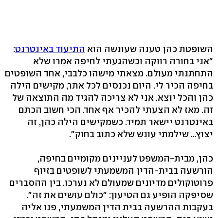
השופטת כהן טענה שעונשה הוא
התיעוד באינטרנט
:
"אני בחורה רווקה וכשהגעתי לחיפה אמרו שלא
התחתנתי מעולם. מצאתי מישהו כלבבי, אחד השופטים
בחיפה הכיר לי. היום נכנסים לכל אתר, מקישים הילה
כהן והכל יוצא. אני לא צריכה להגיד מה התוצאה של
זה. מאז לא הצעתי להכיר אף אחד. הכי חשוב הכתם
באינטרנט יישאר תמיד. כשמקישים הילה כהן, זה
יצוץ... שילמתי עונש שלא כתוב בחוק".
כהן, מבית-המשפט לעניינים מקומיים בחיפה,
הורשעה בבית-הדין המשמעתי לשופטים בזיוף
פרוטוקולים מדיונים שמעולם לא נערכו. בין ההסברים
שסיפקה הופיע גם הטיעון: "כולם עושים את זה".
בעקבות ההרשעה בבית הדין המשמעתי, פנו אליה