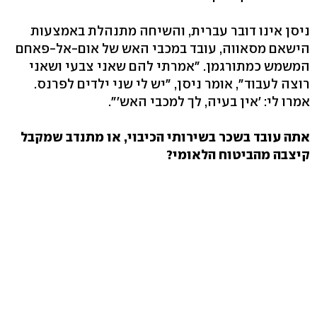
ניסן אינו דובר עברית, והשיחה מתנהלת באמצעות
הישאם מסאווה, עובד במכבי האש של אום-אל-פאחם
המשמש כמתורגמן. "אמרתי להם שאני צבעי ושאני
רוצה לעבוד", אומר ניסן, "יש לי שני ילדים לפרנס.
אמרו לי: 'אין בעיה, לך למכבי האש'".
אתה עובד בשכר בשירותי הכיבוי, או מתנדב שמקבל
קיצבה מהביטוח הלאומי?