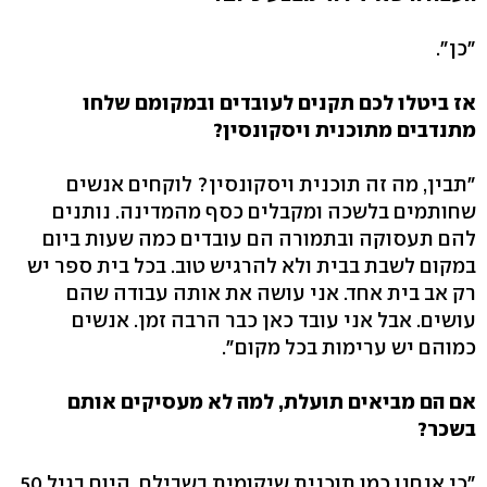
"כן".
אז ביטלו לכם תקנים לעובדים ובמקומם שלחו
מתנדבים מתוכנית ויסקונסין?
"תבין, מה זה תוכנית ויסקונסין? לוקחים אנשים
שחותמים בלשכה ומקבלים כסף מהמדינה. נותנים
להם תעסוקה ובתמורה הם עובדים כמה שעות ביום
במקום לשבת בבית ולא להרגיש טוב. בכל בית ספר יש
רק אב בית אחד. אני עושה את אותה עבודה שהם
עושים. אבל אני עובד כאן כבר הרבה זמן. אנשים
כמוהם יש ערימות בכל מקום".
אם הם מביאים תועלת, למה לא מעסיקים אותם
בשכר?
"כי אנחנו כמו תוכנית שיקומית בשבילם. היום בגיל 50