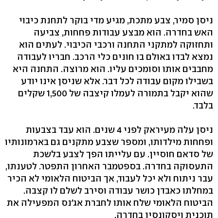
ניסן סמיר, צבע מתכת, מגיע מדי בוקר לתחנת כיבוי
האש בחדרה. הוא מבצע עבודות פחחות, צביעה
ותחזוקה למתקני התחנה ורכבי הכיבוי. לעתים הוא
נמצא לבדו באולם בו חונים כלי הרכב. חבריו לעבודה
מחבבים אותו וסומכים עליו. הוא מרוצה. התחנה היא
בשבילו מקום עבודה לכל דבר. אלא שניסן אינו יודע
שהוא יקבל בתמורה לעמלו קיצבה של 1,500 שקלים
בלבד.
ניסן עלה מעיראק לפני 4 שנים. הוא עבד בצבעות
ופחחות מילדותו, ומספר שצבע מתקנים גם בארמונותיו
של סדאם חוסיין. עם עלייתו הפך לצבע בלשכת
התעסוקה בחדרה. בספטמבר האחרון התפטר. לטענתו,
עבר ניתוח ולא יכל לעבוד, אך הביטוח הלאומי לא הכיר
במחלתו כאבדן כושר עבודה וסירב לשלם לו קצבה.
הביטוח הלאומי שלח אותו לחברת אג'נס המפעילה את
תוכנית ויסקונסין בחדרה.