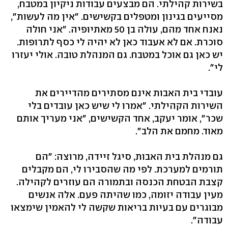
בשירות קהילתי. הם מבצעים עבודות ניקיון במטבח,
מסייעים בגינון ומטפלים בקשישים. "אין מה לעשות",
נאנח אחד מהם, עולה בן 50 מאתיופיה. "אני חולה
סוכרת. אם לא אעבוד כאן לא יהיה לי כסף לתרופות.
יש כאן גם אוכל במטבח. גם המנהלת טובה. אולי יעזרו
לי".
עובדי בית האבות אינם מסתירים מהדיירים את
השירות הקהילתי. "אמרו לי שיש כאן עובדים בלי
שכר", אומר יעקב, אחד הקשישים, "אני מעריך אותם
מאוד. מחמם את הלב".
גם מנהלת בית האבות, סיגל זיידה, מרוצה: "הם
תורמים למערכת. לפי מה שהסבירו לי, הם מקבלים
קצבת הבטחת הכנסה ובתמורה הם עוזרים לקהילה.
מעין עבודה יזומה, כמו שהיתה פעם. אלה אנשים
מבוגרים עם בעיות בריאות שקשה לי להאמין שימצאו
עבודה".