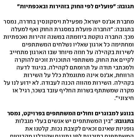
תגובה: "פועלים לפי החוק בזהירות ובאכפתיות"
מחברת אג'נס ישראל, מפעילת ויסקונסין בחדרה, נמסר
בתגובה: "החברה פועלת במסגרת החוק ואף למעלה
מכך. החברה נוקטת ביוזמתה במשנה זהירות ואכפתיות
ומחתימה כל ארגון שאליו נשלחים המשתתפים
לשירות בקהילה על חוזה מיוחד שבו הארגון מתחייב
לקיים את החוק. משתתפי התוכנית זוכים להוקרה
ולמכתבי תודה על תרומתם לקהילה. בניגוד לדעה
הרווחת, אג'נס אינה מתוגמלת כלל על השירות
בקהילה. השירות מהווה הכנה לעבודה. לא ידוע לנו על
מקרה שמשתתף בשרות החליף עובד בשכר, רגיל או
חיצוני".
בנוגע למבוגרים וחולים המשתתפים בפרויקט, נמסר
בתגובה
: "בין המשתתפים יש אנשים בעלי מגבלות
גופניות שאינם זכאים לקצבת נכות. קלטנו את
המשתתפים בתוכנית לפי נתונים שקיבלנו מהביטוח