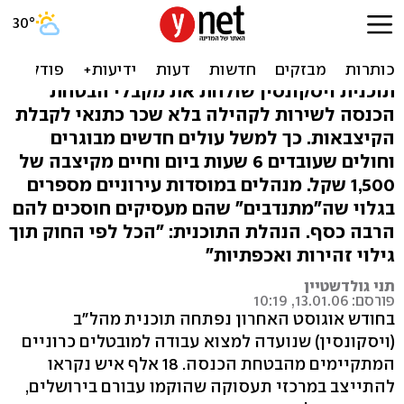
תוכנית ויסקונסין: "עובדים
ובתמורה מקבלים תעסוקה"
תוכנית ויסקונסין שולחת את מקבלי הבטחת
הכנסה לשירות לקהילה בלא שכר כתנאי לקבלת
הקיצבאות. כך למשל עולים חדשים מבוגרים
וחולים שעובדים 6 שעות ביום וחיים מקיצבה של
1,500 שקל. מנהלים במוסדות עירוניים מספרים
בגלוי שה"מתנדבים" שהם מעסיקים חוסכים להם
הרבה כסף. הנהלת התוכנית: "הכל לפי החוק תוך
גילוי זהירות ואכפתיות"
תני גולדשטיין
פורסם: 13.01.06, 10:19
בחודש אוגוסט האחרון נפתחה תוכנית מהל"ב
(ויסקונסין) שנועדה למצוא עבודה למובטלים כרוניים
המתקיימים מהבטחת הכנסה. 18 אלף איש נקראו
להתייצב במרכזי תעסוקה שהוקמו עבורם בירושלים,