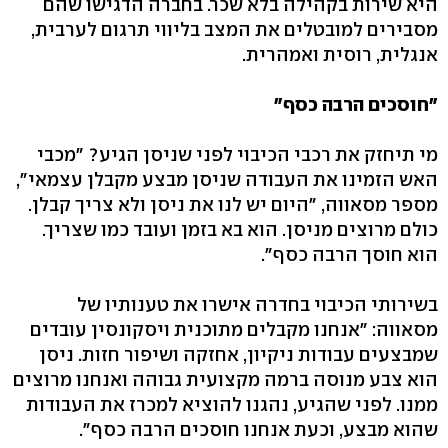
היא שירות בקהילה בלא שכר. בחברה הדגישו שהם
מסבירים למובטלים את המצב בליווי תרגום לערבית,
אנגלית, רוסית ואמהרית.
"חוסכים הרבה כסף"
מי תיחזק את רכבי הכיבוי לפני שניסן הגיע? "מכבי
האש הזמינו את העבודה שניסן מבצע מקבלן עצמאי",
מספר מסאווה, "היום יש לנו את ניסן ולא צריך קבלן.
כולם מרוצים מניסן. הוא בא בזמן ועובד כמו שצריך.
הוא חוסך הרבה כסף".
בשירותי הכיבוי בחדרה אישרו את טענותיו של
מסאווה: "אנחנו מקבלים מתוכנית ויסקונסין עובדים
שמבצעים עבודות ניקיון, אחזקה ושיפור חזות. ניסן
הוא צבע מנוסה ברמה מקצועית גבוהה ואנחנו מרוצים
ממנו. לפני שהגיע, נהגנו להוציא למכרז את העבודות
שהוא מבצע, וכעת אנחנו חוסכים הרבה כסף".