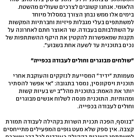
הלאומי. אנחנו קשובים לצרכים שעולים מהשטח.
בימים אלו ממש נבחן הצורך במסלול מיוחד
למשתתפים בעלי מגבלות פיזיות וחברתיות המקשות
על השתלבותם בעבודה. שר האוצר חתם לאחרונה על
תקנות שמאפשרות להקטין את היקף ההשתתפות של
נכים בתוכנית עד לשעה אחת בשבוע".
"שולחים מבוגרים וחולים לעבודה בכפייה"
מעמותת "ידיד" המסייעת לנזקקים והעוקבת אחרי
תוכנית ויסקונסין, נמסר בתגובה: "אי אפשר להסתיר
יותר את האמת: בתוכנית מהל"ב יש בעיות קשות
ומהותיות. התוכנית מנסה לשלוח אנשים מבוגרים
וחולים לעבודה בכפייה.
"בנוסף, הפכה תכנית השרות בקהילה לעבודה תמורת
קצבה. אין ספק שלא מעט גופים המפעילים מתייחסים
למשתתפי השירות בקהילה כעובדים לכל דבר ששכרם