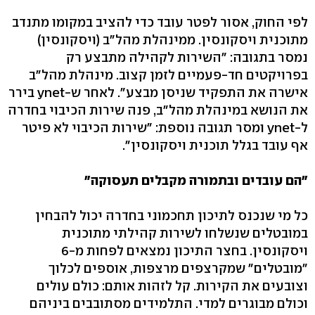
לפי החוק, אסור לפטר עובד כדי להציב במקומו מתנדב
מתוכנית ויסקונסין. ממינהלת מהל"ב (ויסקונסין)
נמסר בתגובה: "השירות לקהילה מתבצע רק
בפרויקטים חד-פעמיים לזמן קצוב. מינהלת מהל"ב
אישרה את התפקיד שניסן מבצע". לאחר ש-ynet בירר
את הנושא במינהלת מהל"ב, פנה שירות הכיבוי בחדרה
ל-ynet ומסר תגובה נוספת: "שירות הכיבוי לא פיטר
אף עובד בגלל תוכנית ויסקונסין".
"הם עובדים ובתמורה מקבלים תעסוקה"
כל מי שנכנס לתיכון תחכמוני בחדרה יכול להבחין
במובטלים שנשלחו לשירות קהילתי מתוכנית
ויסקונסין. בחצר התיכון נמצאים לפחות מ-6
"מובטלים" שמקרצפים מרצפות, אוספים לכלוך
וצובעים את הקירות. קל לזהות אותם: כולם עולים
וכולם מבוגרים למדי. התלמידים מסתובבים ביניהם