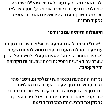
ולכן הוא לבוש בז'קט עור ולא בחליפה: "לבשתי כפי
שמתלבשים בערבה כי משם אני מגיע". זמן קצר לאחר
מכן סיפר שבין הערבה לירושלים הוא כבר הספיק
לפקוד חתונה.
היתקלות חזיתית עם ברוורמן
ב"טוגו" חיכתה להם הפתעה. פרופ' אבישי ברוורמן יחד
עם צעירי מפלגת העבודה עמדו מחוץ למקום וצעקו:
"שמעון תחזור הביתה". לטענתם, עליו לחשוב על הדרך
שעבר עם האנשים במפלגה ו"מה שחשוב זה הקבוצה
והקולקטיב".
למרות ההפתעה נכנסו השניים למקום, וישבו שתי
דקות עד שברוורמן וצעירי העבודה נכנסו לשם.
ברוורמן פנה בעצמו לפרס בבקשה שיחזור הביתה כי
שם יקבלו אותו בזרועות פתוחות. אבל פרס העדיף
לחלוק את התרשמותו ממפלגת קדימה.