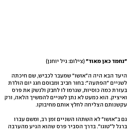
"נחמד כאן מאוד"
(צילום: גיל יוחנן)
היעד הבא היה ה"אושו" שמעבר לכביש, שם חיכתה
לשניים "הפתעה": בחור חביב ומבוסם חגג יום הולדת
בעזרת כמה כוסיות, שגרמו לו לחבק ולנשק את פרס
ואיציק. הוא כמעט לא נתן לשניים להמשיך הלאה, ורק
עקשנותם הצליחה לחלץ אותם מחיבוקו.
גם ב"אושו" לא השתהו השניים זמן רב, ומשם עברו
ברגל ל"טוגו". בדרך הסביר פרס שהוא הגיע מהערבה