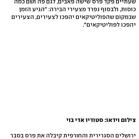
שעתיים פקד פרס שישה פאבים, לגם פה ושם כמה
כוסות, ולבסוף נפרד מצעירי הבירה: "הגיע הזמן
שבמקום שהפוליטיקאים יהפכו לצעירים, הצעירים
יהפכו לפוליטיקאים".
צילום וידאו: סטודיו אדי בוי
ירושלים הסגרירית והחורפית קיבלה את פרס בסבר