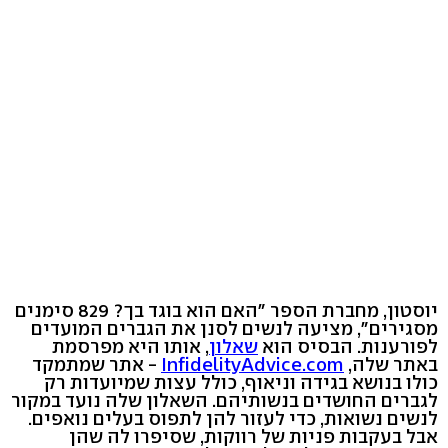
יוסטון, מחברת הספר "האם הוא בוגד בך? 829 סימנים
מסגירים", מציעה לנשים לסנן את הגברים המועדים
לפורענות. הבסיס הוא
שאלון
, אותו היא מפרסמת
באתר שלה,
InfidelityAdvice.com
- אתר שמתמקד
כולו בנושא בגידה וניאוף, כולל עצות שמיועדות רק
לגברים החושדים בנשותיהם. השאלון שלה נועד במקור
לנשים נשואות, כדי לעזור להן לתפוס בעלים נואפים.
אבל בעקבות פניות של רווקות, שסיפרו לה שהן