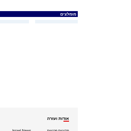
מומלצים
אודות ועזרה
מדיניות פרטיות
Israel News