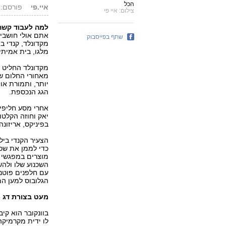
הכל
איי.פי
פורסם: 18.04.06, 0:37
צילום: איי פי
למה לעבוד קשה
אתם אולי חושבי
שתף בפייסבוק
מלגו, בית אמיתי.
מקדונלד החליט ל
מאחורי החלום של
יותר, ותמורת אות
הגג הנכספת.
אחרי מסע חליפין
יאק וחוזה הקלטו
בפיניקס, אריזונה 
הצעיר הקנדי ביל
כדי לממן את שכר
מוצרים במפגשי ח
השכנוע שלו ולהש
עם חלפנים פוטנצ
הגלובוס למען ה
מעט בצורת דג -
בוונקובר הוא קי
לו ידית מקרמיקה