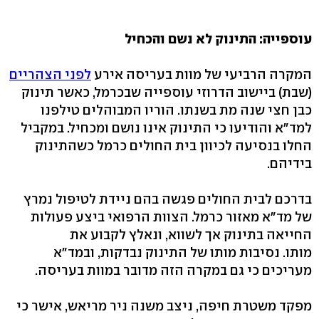
עוספייה: התינוק לא נשם והכחיל
המקרה הרביעי של מוות בעריסה אירע
לפני הצהריים
(שבת) ביישוב הדרוזי עוספייה שבכרמל, כאשר תינוק
כבן חצי שנה מת בשנתו. הוריו המבוהלים טילפנו
למד"א והודיעו כי התינוק אינו נושם ומכחיל. במקביל
החלו בנסיעה לכיוון בית החולים כרמל כשהתינוק
בידיהם.
בדרכם לבית החולים פגשה בהם ניידת לטיפול נמרץ
של מד"א מאזור כרמל. הצוות הרפואי ביצע פעולות
החייאה בתינוק אך לשווא, ונאלץ לקבוע את
מותו. נסיבות מותו של התינוק נבדקות, ובמד"א
מעריכים כי גם במקרה הזה מדובר במוות בעריסה.
מפקד משטרת חיפה, ניצב משנה ניר מריאש, אישר כי