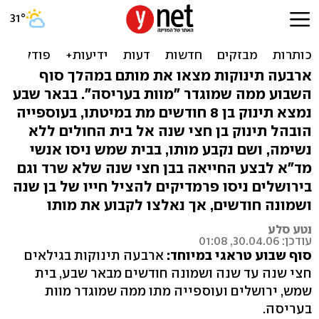
מוות בעריסה: ארבעה מקרים
בסוף שבוע אחד
ארבעה תינוקות מצאו את מותם במהלך סוף
השבוע ממה שמוגדר "מוות בעריסה". בבאר שבע
נמצא תינוק בן 8 חודשים מת במיטתו, בעוספייה
הובהל תינוק בן חצי שנה אל בית החולים ללא
נשימה, ושם נקבע מותו, בבית שמש ניסו אנשי
מד"א לבצע החייאה בבן חצי שנה שלא שרד וגם
בירושלים ניסו פרמדיקים להציל חייו של בן שנה
ושמונה חודשים, אך נאלצו לקבוע את מותו
נטע סלע
עודכן: 30.04.06, 01:08
סוף שבוע טראגי במיוחד:
ארבעה תינוקות בגילאים
חצי שנה עד שנה ושמונה חודשים מבאר שבע, בית
שמש, ירושלים ועוספייה מתו ממה שמוגדר מוות
בעריסה.