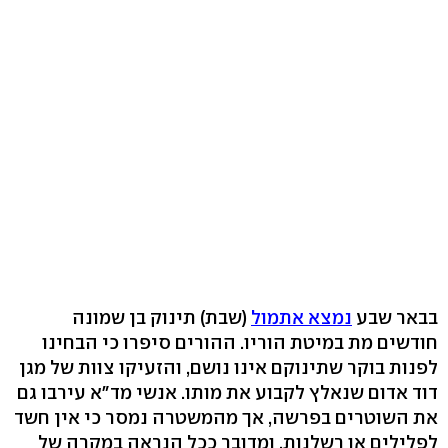
בבאר שבע
נמצא אתמול
(שבת) תינוק בן שמונה
חודשים מת במיטת הוריו. ההורים סיפרו כי הבחינו
לפנות בוקר שתינוקם אינו נושם, והזעיקו צוות של מגן
דוד אדום שנאלץ לקבוע את מותו. אנשי מד"א עירבו גם
את השוטרים בפרשה, אך מהמשטרה נמסר כי אין חשד
לפלילים או רשלנות, ומדובר ככל הנראה במקרה של