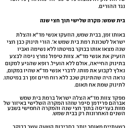
נגד ההורים.
בית שמש: מקרה שלישי תוך חצי שנה
באותו זמן, בבית שמש, הוזעקו אנשי מד"א והצלת
ישראל לשכונת רמת בית שמש א'. הורי תינוק כבן חצי
שנה מצאו אותו בבוקר במיטתו ללא נשימה ואביו
הזעיק את אנשי מד"א. צוות טיפול נמרץ ניסה לבצע
בתינוק החייאה, אולם ללא הועיל. רופא שהגיע למקום
נאלץ לקבוע את מותו. לדברי אנשי מד"א שהיו במקום,
נראה היה שהתינוק שכב ללא רוח חיים זמן רב במיטתו.
לתינוק שמת אח תאום.
מפקד צוות מד"א הצלה ישראל ברמת בית שמש
אברהם פרידמן סיפר שזהו המקרה השלישי באיזור של
מוות בעריסה בתוך חצי שנה והמקרה החמישי בשבע
השנים האחרונות רק בבית שמש.
כשעתיים מאוחר יותר, בסביבות השעה עשר בבוקר