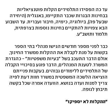
עד כה הפסידו התלמידים הקלות פוטנציאליות
בבחינות הבגרות שכבר התקיימו, באנגלית (היחידה
שבעל פה), ביולוגיה, כימיה, חיבור ועברית. עד השבוע
הבא צפויות להתקיים בחינות נוספות בצרפתית,
תלמוד ותושב"ע.
כבר לפני מספר חודשים הגישו מנהלי בתי הספר
בקשות על מנת לקבלת את ההקלות ממשרד החינוך,
אולם הדבר התעכב בשל "בעיות משפטיות" - כהגדרת
המשרד. לטענת המנהלים, הדבר פוגע בסיכויי הקבלה
של התלמידים ללימודים גבוהים. בעקבות פנייתם
הוציאה הלשכה המשפטית במשרד חוות דעת לפיה
צריך למנות ועדה בנושא. הוועדה אמרה שכל בקשה
תיבחן לגופה.
"ההקלות לא יספיקו"