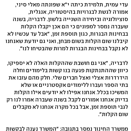
עדי עמית, תלמידת כיתה י"א שפונתה מאלי סיני,
אמורה לגשת לבגרויות בהיסטוריה, אנגלית,
סוציולוגיה וביחידה השנייה בלשון. לדבריה, בשנה
שעברה נמסר למפונים כי הם אכן יקבלו הקלות
בבחינות הבגרות, כגון תוספת זמן, "אבל עד עכשיו לא
קיבלנו שום הקלות בשום מבחן, ואני גם יודעת שאנחנו
לא נקבל בבחינות הבגרות למרות שהבטיחו לנו".
לדבריה, "אני גם חושבת שההקלות האלה לא יספיקו,
כיוון שההתנתקות פגעה בנו קשות בלימודים וחלה
הידרדרות אצלי ואצל חברים שלי. חלק מהם עזבו את
בתי הספר ועברו ללימודים אקסטרניים או שלא
המשיכו בכלל. אנחנו אפילו לא יודעים אילו הקלות
בדיוק אנחנו אמורים לקבל. בשנה שעברה אמרו לנו רק
לגבי תוספת זמן, אבל בכל מקרה אנחנו לא מקבלים
שום הקלות".
ממשרד החינוך נמסר בתגובה: "המשרד נענה לבקשות