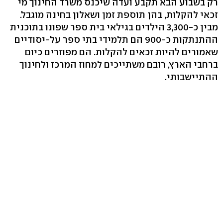
רק בשבוע הבא תקבע ועדה שיכנס משרד החינוך מי
זכאי להקלות, בהן תוספת זמן ושאלון בחינה מוגבל.
מבין כ-3,300 הילדים בגילאי בית ספר שפונו בתוכנית
ההתנתקות כ-900 הם תלמידי בתי ספר על-יסודיים
שאמורים להיות זכאים להקלות. הם מפוזרים כיום
ברחבי הארץ, רובם משתייכים למחוז המרכז ולחינוך
ההתיישבותי.