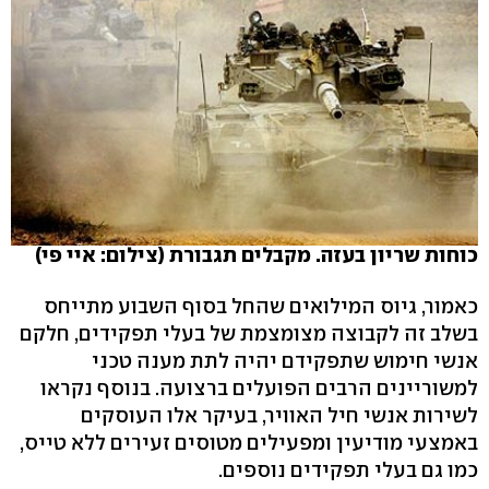
כוחות שריון בעזה. מקבלים תגבורת (צילום: איי פי)
כאמור, גיוס המילואים שהחל בסוף השבוע מתייחס
בשלב זה לקבוצה מצומצמת של בעלי תפקידים, חלקם
אנשי חימוש שתפקידם יהיה לתת מענה טכני
למשוריינים הרבים הפועלים ברצועה. בנוסף נקראו
לשירות אנשי חיל האוויר, בעיקר אלו העוסקים
באמצעי מודיעין ומפעילים מטוסים זעירים ללא טייס,
כמו גם בעלי תפקידים נוספים.