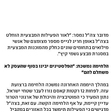
מדובר צה"ל נמסר: "לאור הפעילות המבצעית הוחלט
בצה"ל באופן חריג לגייס מספר מצומצם של אנשי
מילואים בתחומים שונים כחלק מהמוכנות המבצעית
במסגרת מבצע גשמי קיץ".
הלחימה נמשכת: "הפלסטינים יבינו בסוף שהעסק לא
משתלם להם"
במהלך היממה האחרונה נמשכה הלחימה ברצועת
עזה. לפחות 12 רקטות קאסם נורו לעבר שטחי ישראל,
נתון המעיד כי המוטיבציה והיכולת של ארגוני הטרור
עדיין קיימת, על אף הלחימה הקשה. עם זאת, בצה"ל
מדגישים כי הפעילות תימשך בכל האזורים במקביל