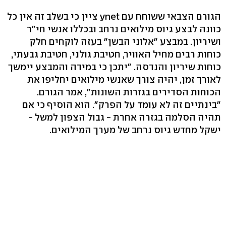
הגורם הצבאי ששוחח עם ynet ציין כי בשלב זה אין כל
כוונה לבצע גיוס מילואים נרחב ובכללו אנשי חי"ר
ושיריון. במבצע "אלוני הבשן" בעזה לוקחים חלק
כוחות רבים מחיל האוויר, חטיבת גולני, חטיבת גבעתי,
כוחות שיריון והנדסה. "יתכן כי במידה והמבצע יימשך
לאורך זמן, יהיה צורך שאנשי מילואים יחליפו את
הכוחות הסדירים בגזרות השונות", אמר הגורם.
"בינתיים זה לא עומד על הפרק". הוא הוסיף כי אם
תהיה הסלמה בגזרה אחרת - גבול הצפון למשל -
ישקל מחדש גיוס נרחב של מערך המילואים.