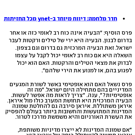
חדר מלחמה: דיווח מיוחד ב-ynet מכל החזיתות
פרס הוסיף: "הבעיה אינה כוח רב לאומי כזה או אחר
בדרום לבנון. הבעיה היא ירי של טילים ורקטות לעבר
ישראל. זאת הבעיה המרכזית גם בדרום וגם בצפון.
השאלה היא אם כוח רב לאומי יכול לקבל על עצמו
לבדוק את מצאי הטילים והרקטות. האם הוא יכול
לפגוע בהם, או למנוע את הירי שלהם".
פרס נשאל האם הוא אופטימי באשר לשורת המגעים
המדיניים בהם מתחילה היום ישראל. "מה זה
אופטימיות?", ענה. "צריך לראות מה אפשר לעשות.
הבעיה המרכזית היא תחושת המערב כולו מול איראן.
איראן משתוללת. איראן סירבה גם להחלטת שמונה
המדינות המתועשות והחשובות ביותר בעולם להפסיק
את העשרת האורניום והיא משמשת מדרכז לטרור.
"אם שמונה המדינות לא ייצרו מדיניות משותפת,