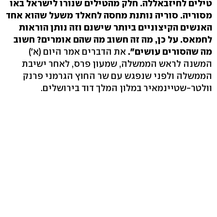
טילים לחיזבאללה. חלק מהטילים שנורו לישראל באו
מסוריה. סוריה נותנת מחסה לחאלד משעל שהוא אחד
האנשים הקיצוניים ביותר שישנם וזה נותן הוראות
לחמאס. על כן, מה זה חשוב מה שהם אומרים? חשוב
מה שהסורים עושים".
את הדברים אמר היום (א')
המשנה לראש הממשלה, שמעון פרס, לאחר ישיבת
הממשלה ולפני שנפגש עם שר החוץ הגרמני פרנק
וולטר-שטיינמאיר במלון המלך דוד בירושלים.