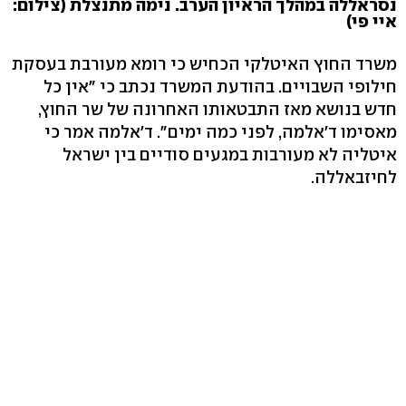
נסראללה במהלך הראיון הערב. נימה מתנצלת (צילום:
איי פי)
משרד החוץ האיטלקי הכחיש כי רומא מעורבת בעסקת
חילופי השבויים. בהודעת המשרד נכתב כי "אין כל
חדש בנושא מאז התבטאותו האחרונה של שר החוץ,
מאסימו ד'אלמה, לפני כמה ימים". ד'אלמה אמר כי
איטליה לא מעורבות במגעים סודיים בין ישראל
לחיזבאללה.