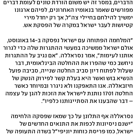
הדברים, במסר זה יש משום הורדת טונים לעומת דברים
מפורשים שאמר בנאומיו האחרונים, לפיהם ארגונו
ימשיך להילחם בחיילי צה"ל, אך רק יחדל מירי
קטיושות לעבר ישראל במקרה של הפסקת אש.
"המלחמה הפתוחה עם ישראל נפסקה ב-14 באוגוסט,
אולם ישראל ממשיכה במעשי ההתגרות שלה כדי לגרור
אותנו לעימות", אמר נסראללה. "אם נגיב על ההתגרות
ניחשב כמי שהפרו את ההחלטה הבינלאומית, דבר
שעלול לפתוח דיון סביב החלטה שנייה, סביבה פועל
הנשיא בוש ואשר היא בעלת קשר לפירוק הנשק של
חיזבאללה. אנו התאפקנו ולא ניגרר ובמיוחד כאשר
החלטה 1701 נותנת לישראל את הזכות להגן על עצמה
– דבר שהבענו את הסתייגותנו כלפיו".
נסראללה אף התלונן על כך שמאז שפסקה הלחימה
"ישנם ניסיונות לכפות את התנאים החדשים של
ישראל, כמו פריסת כוחות יוניפי"ל בשדה התעופה של