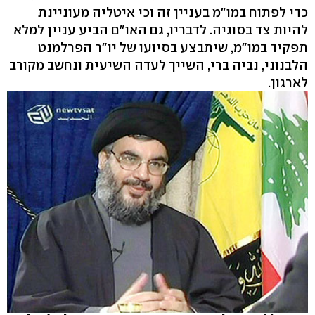
כדי לפתוח במו"מ בעניין זה וכי איטליה מעוניינת
להיות צד בסוגיה. לדבריו, גם האו"ם הביע עניין למלא
תפקיד במו"מ, שיתבצע בסיועו של יו"ר הפרלמנט
הלבנוני, נביה ברי, השייך לעדה השיעית ונחשב מקורב
לארגון.