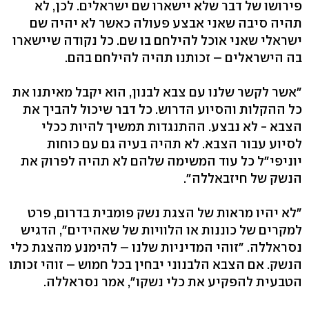
פירושו של דבר שלא יישארו שם ישראלים. לכן, לא
תהיה סיבה שאני אבצע פעולה כאשר לא יהיה שם
ישראלי שאני אוכל להילחם בו שם. כל נקודה שיישארו
בה הישראלים – זכותנו תהיה להילחם בהם.
"אשר לקשר שלנו עם צבא לבנון, הוא יקבל מאיתנו את
כל ההקלות והסיוע הדרוש. כל דבר שיכול להביך את
הצבא - לא נבצע. ההתנגדות תמשיך להיות ככלי
לסיוע עבור הצבא. לא תהיה בעיה גם עם כוחות
יוניפי"ל כל עוד המשימה שלהם לא תהיה לפרוק את
הנשק של חיזבאללה".
"לא יהיו מראות של הצגת נשק פומבית בדרום, פרט
למקרים של כוננות או הלוויות של שאהידים", הדגיש
נסראללה. "זוהי המדיניות שלנו – להימנע מהצגת כלי
הנשק. אם הצבא הלבנוני יבחין בכל חמוש – זוהי זכותו
הטבעית להפקיע את כלי נשקו", אמר נסראללה.