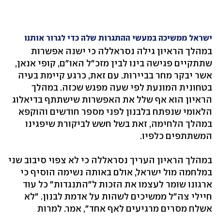
ישראל ממשיכה במעשי ההתגרות שלה כדי לגרור אותנו
במהלך הראיון גילה נסראללה כי ישנה אפשרות
שתתקיים פגישה בינו לבין מזכ"ל האו"ם, קופי אנאן,
אשר יבקר מחר בביירות. עם זאת, כרגע קיימת בעיה
בטחונית המונעת לפי שעה מפגש שכזה. במהלך
הראיון הוא אף שלל את האפשרות שישתתף בדיאלוג
הלאומי שנפתח בלבנון לפני מספר חודשים והוקפא
במהלך הלחימה, זאת בשל חשש לביקורת שיפגינו
המשתתפים כלפיו.
במהלך הראיון העריך נסראללה כי לא צפוי סיבוב שני
במלחמה מול ישראל, אולם באותה נשימה הוסיף כי
ארגונו שומר לעצמו את הזכות ל"התנגדות" כל עוד
חיילי צה"ל ממשיכים לשהות על אדמת לבנון. "לא
אשלח מסרים מרגיעים לאף אחד", אמר. למרות