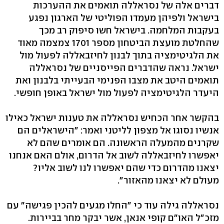
דברים אלה של נסראללה תואמים את ההערכות
בישראל ולפיהן מעמדו הפוליטי של הארגון נפגע
בעקבות המלחמה. בישראל חשו סיפוק רב מכך
שהחלטת מועצת הביטחון מספר 1701 צמצמה מאוד
את הלגיטימציה בתוך לבנון לחיזבאללה לפעול מול
ישראל. נראה שהדברים הפייסניים של נסראללה
תואמים היטב את מצבו הפנימי הבעייתי בלבנון ואת
היעדר הלגיטימציה לפעול מול ישראל באופן חופשי.
בהקשר אחר הכחיש נסראללה את טענות ישראל כאילו
אנשיו נסוגו אל מצפון לליטני ואמר: "הישראלים הם
שקרנים מהמעלה הראשונה. הם אומרים שהם לא
יאפשרו לחיזבאללה לשוב אל הדרום, אולם האם אנחנו
יצאנו מהדרום כדי שהם יאפשרו לנו לשוב אליו?
מעולם לא יצאנו מהאזור".
נסראללה גילה עוד כי "החלו מגעים להכין פגישה" עם
מזכ"ל האו"ם קופי אנאן, אשר יבקר מחר בביירות.