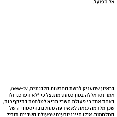
אל הפועל.
בראיון שהעניק לרשת החדשות הלבנונית, new-tv,
אמר נסראללה בטון כמעט מתנצל כי "לא הערכנו ולו
באחוז אחד כי פעולת השבי תביא למלחמה בהיקף כזה,
שכן מלחמה כזאת לא אירעה מעולם בהיסטוריה של
המלחמות. אילו היינו יודעים שפעולת השבייה תוביל