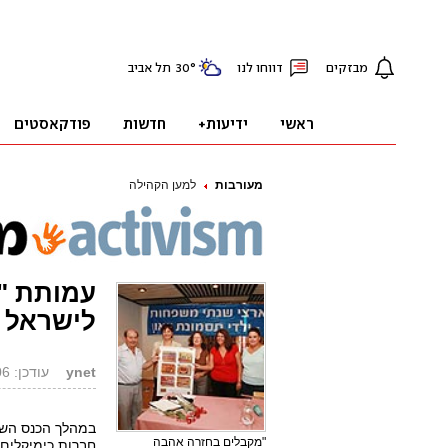
מעורבות
למען הקהילה
עמותת "י
לישראל
ynet
עודכן: 29.08.06, 16:13
במהלך הכנס הש
"מקבלים בחזרה אהבה
חברות כימיקלים