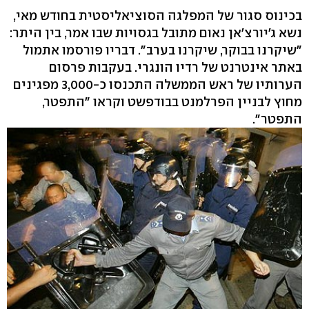
בכינוס סגור של המפלגה הסוציאליסטית בחודש מאי,
נשא ג'יורצ'אן נאום מתובל בגסויות שבו אמר, בין היתר:
"שיקרנו בבוקר, שיקרנו בערב". דבריו פורסמו אתמול
באתר אינטרנט של רדיו הונגרי. בעקבות פרסום
הערותיו של ראש הממשלה התכנסו כ-3,000 מפגינים
מחוץ לבניין הפרלמנט בבודפשט וקראו "התפטר,
התפטר".