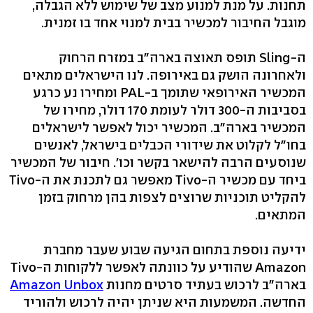
תחנות. על מנת למנוע מצב של שימוש ללא הגבלה,
מוגבל החיבור למכשיר בבית למנוי אחד בו זמנית.
ה-Sling תופס תאוצה בארה"ב במזרח הרחוק
ולאחרונה הושק גם באירופה. לנו הישראלים מתאים
המכשיר האירופאי שתומך ב-PAL ומחירו נע כרגע
בסביבות ה-300 דולר לעומת 170 דולר, מחירו של
המכשיר בארה"ב. המכשיר יכול לאפשר לישראלים
בחו"ל לקלוט את שידורי הכבלים בישראל, לאנשים
שנוסעים הרבה להישאר בקשר וכו'. חיבור של המכשיר
ביחד עם מכשיר ה-Tivo מאפשר גם לתכנת את ה-Tivo
להקליט תוכניות שרוצים לצפות בהן מרחוק בזמן
המתאים.
ידיעה נוספת בתחום הגיעה שבוע שעבר מחברת
Amazon שהודיע על כוונתה לאפשר ללקוחות ה-Tivo
בארה"ב לרכוש בעתיד סרטים מחנות
Amazon Unbox
החדשה. המשמעות היא שניתן יהיה לרכוש ולהוריד