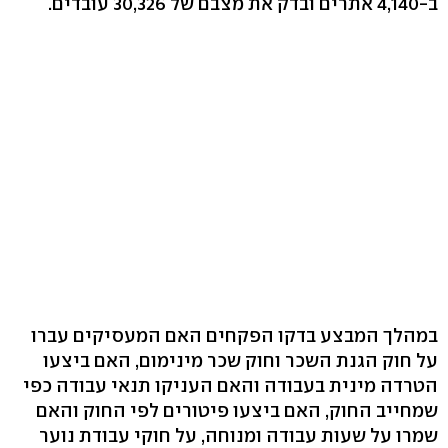
ב-4,140 אתרים ובדק את מצבם של 30,326 עובדים.
במהלך המבצע בדקו הפקחים האם המעסיקים עברו
על חוק הגנת השכר וחוק שכר מינימום, האם ביצעו
הטרדה מינית בעבודה והאם העניקו תנאי עבודה כפי
שמחייב החוק, האם ביצעו פיטורים לפי החוק והאם
שמרו על שעות עבודה ומנוחה, על חוקי עבודת נוער