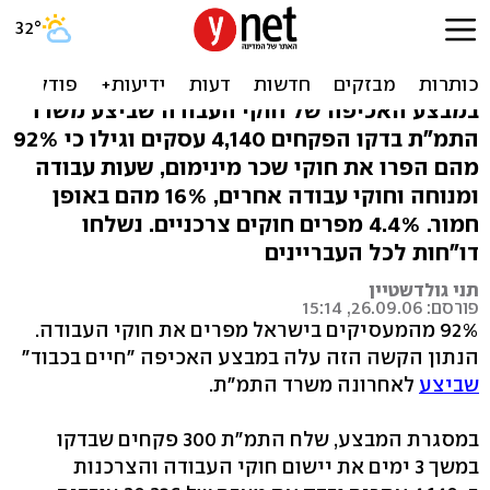
סקר: 92% מהמעסיקים
מפרים חוקי עבודה
במבצע האכיפה של חוקי העבודה שביצע משרד
התמ"ת בדקו הפקחים 4,140 עסקים וגילו כי 92%
מהם הפרו את חוקי שכר מינימום, שעות עבודה
ומנוחה וחוקי עבודה אחרים, 16% מהם באופן
חמור. 4.4% מפרים חוקים צרכניים. נשלחו
דו"חות לכל העבריינים
תני גולדשטיין
פורסם: 26.09.06, 15:14
92% מהמעסיקים בישראל מפרים את חוקי העבודה.
הנתון הקשה הזה עלה במבצע האכיפה "חיים בכבוד"
שביצע
לאחרונה משרד התמ"ת.
במסגרת המבצע, שלח התמ"ת 300 פקחים שבדקו
במשך 3 ימים את יישום חוקי העבודה והצרכנות