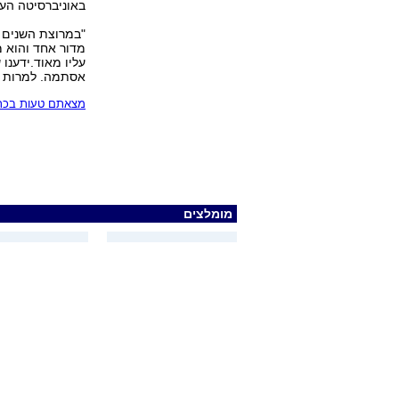
באוניברסיטה העב
"במרוצת השנים ה
מדור אחד והוא מ
עליו מאוד.ידענו
אסתמה. למרות חו
מצאתם טעות בכתב
מומלצים