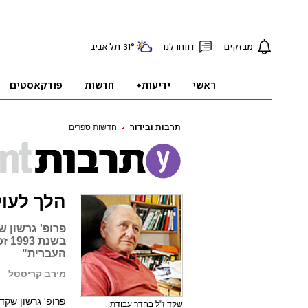
תרבות ובידור
חדשות ספרים
הלך לעול
פרופ' גרשון ש
בשנ
העברית"
מירב קריסטל
פרופ' גרשון שקד
שקד ז"ל בחדר עבודתו