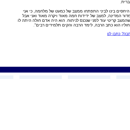
רית.
יחסים בינו לביני התפתחו ממצב של כמעט של מלחמה, כי אני
דור המדינה, למצב של ידידות חמה מאוד ויקרה מאוד ואני אבל
 שהמצב קריטי עוד לפני שנכנס לניתוח. הוא היה אדם חולה היתה לו
ליו הוא כתב הרבה, לימד הרבה והקים תלמידים רבים".
ה? כתבו לנו