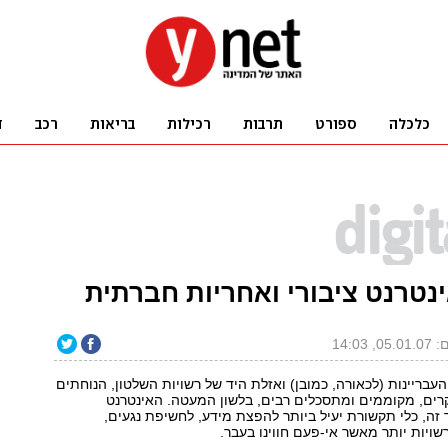
נטרנט ציבורי ואחריות חברתית
, 14:03
העבריינות (לכאורה, כמובן) ואזלת היד של רשויות השלטון, הנוחתים
רים, מקוממים ומתסכלים רבים, בלשון המעטה. האינטרנט
ה, כלי תקשורת יעיל ביותר להפצת מידע, לחשיפת נגעים,
שויות יותר מאשר אי-פעם חווינו בעבר.