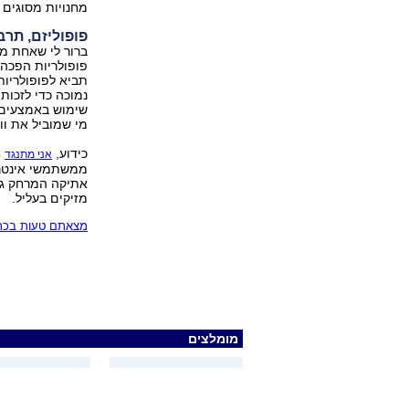
מחנויות מסוגים 
פופוליזם, תרב
ברור לי שאחת מ
פופולריות הפכה 
תביא לפופולריות
נמוכה כדי לזכות 
שימוש באמצעים נ
מי שמוביל את וו
כידוע,
ח
אני מתנגד
ממשתמשי אינטרנט
אתיקה המרחק גדו
מזיקים בעליל.
מצאתם טעות בכתב
מומלצים