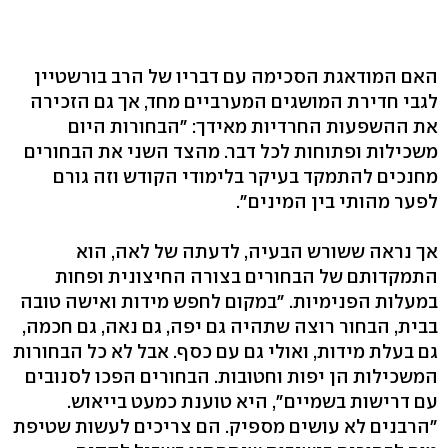
האם המודאגת הסכימה עם דבריו של הרב בורשטיין
לגבי חדירת המושגים המערביים מחד, אך גם הזכירה
את ההשפעות החרדיות מאידך: "הבחורות היום
משכילות ופתוחות לכל דבר. מהצד השני את הבחורים
מחנכים להתמקד בעיקר בלימודי הקודש וזה גורם
לפער מהותי בין המינים".
אך נראה ששורש הבעיה, לדעתה של לאה, הוא
התמקדותם של הבחורים בצורה החיצונית ופחות
במעלות הפנימיות. "במקום לחפש מידות ואישה טובה
בבית, הבחור רוצה שתהיה גם יפה, גם נאה, גם חכמה,
גם בעלת מידות, ואולי גם עם כסף. אבל לא כל הבחורות
המשכילות הן יפות וחטובות. הבחורים הפכו לסנובים
עם דרישות בשמיים", היא טוענת כמעט בייאוש.
"הרבנים לא עושים מספיק. הם צריכים לעשות שטיפת