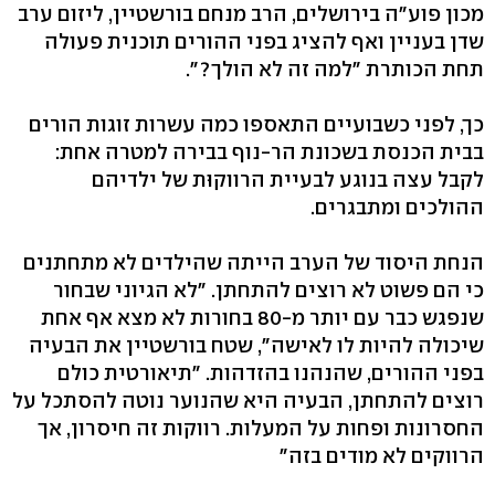
מכון פוע"ה בירושלים, הרב מנחם בורשטיין, ליזום ערב
שדן בעניין ואף להציג בפני ההורים תוכנית פעולה
תחת הכותרת "למה זה לא הולך?".
כך, לפני כשבועיים התאספו כמה עשרות זוגות הורים
בבית הכנסת בשכונת הר-נוף בבירה למטרה אחת:
לקבל עצה בנוגע לבעיית הרווקוּת של ילדיהם
ההולכים ומתבגרים.
הנחת היסוד של הערב הייתה שהילדים לא מתחתנים
כי הם פשוט לא רוצים להתחתן. "לא הגיוני שבחור
שנפגש כבר עם יותר מ-80 בחורות לא מצא אף אחת
שיכולה להיות לו לאישה", שטח בורשטיין את הבעיה
בפני ההורים, שהנהנו בהזדהות. "תיאורטית כולם
רוצים להתחתן, הבעיה היא שהנוער נוטה להסתכל על
החסרונות ופחות על המעלות. רווקות זה חיסרון, אך
הרווקים לא מודים בזה"