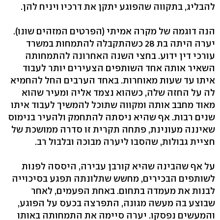
להבליג, בתקווה שהפוגע יתקן את דרכיו ויניח להן.
הנה דוגמה של מקרה אמיתי (הפרטים המזהים שונו).
יערה היתה בת 28 כשהתקבלה להתמחות במשרד
עורכי דין ידוע. בחצי השנה האחרונה להתמחותה
השאיר אותה אחד השותפים הצעירים יותר לעבוד
איתו עד שעות מאוחרות. באחד הערבים החל להחמיא
לה על החזה שלה, כשהוא נצמד אליה ומעיר שהוא
מאוד מחבב אותה ומקווה שתוכל להמשיך לעבוד איתו
שנים רבות. אף שהיא ניסתה להתחמק ולהעיר בנימוס
שאיננה מעונינת, פתחה תקרית זו סדרה ממושכת של
חציית גבולות, שהסבו ליערה מבוכה ובלבול רב.
על אף שהבינה שהיא קורבן עבירה, היססה לפנות
לשותפים הבכירים, מחשש שתלונתה תפגע בסיכוייה
לבנות את מעמדה בתחום. באחת הפעמים, לאחר
שבוצע בה מעשה מגונה, התפרצה בכעס על הפוגע,
והמעשים נפסקו. יערה סיימה את התמחותה באותו