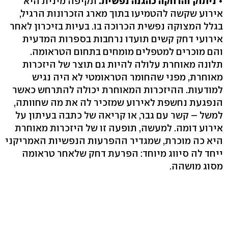
• ניתוק והדחקה כהגנה נפשית.
תקיפה מינית היא
אירוע שקשה להטמיעו בתוך מארג הזכרונות הרגיל,
בגלל המצוקה נפשית הכרוכה בו. בעיות בזיכרון לאחר
אירועי דחק קשים תועדו נרחבות בספרות המדעית
והם מוכרים למטפלים מומחים בתחום הטראומה.
תלונה מאוחרת עלולה להיות גם תוצר של היזכרות
מאוחרת, מפני שהחומר הטראומטי לא היה נגיש
למודעות. ההיזכרות המאוחרת יכולה להתרחש כאשר
הנפגעת נחשפת לאירוע שמזכיר לה את מה שחוותה,
למשל – קשר עם גבר, או קריאה של כתבה בעיתון על
אירוע דומה. למעשה, תופעה זו של היזכרות מאוחרת
היא כה מוכרת, שמגדיר ההפרעות הנפשיות האמריקני
ייחד לה סיווג מיוחד: הפרעת דחק שלאחר טראומה
מסוג מושהה.