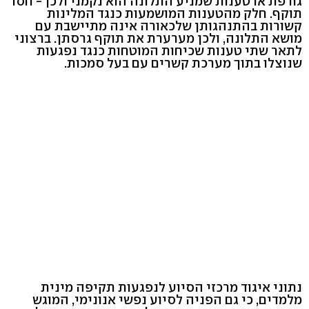
גורפת או טענות שמניע התלונה הוא נקמני ולכן - חסר
תוקף. חלק מהטענות המושמעות כנגד המלינות
קשורות בהתנהגותן שלכאורה אינה מתיישבת עם
מושא התלונה, ולכן מערערת את תוקף גרסתן. ברצוני
לתאר שתי טענות שכיחות המוטחות כנגד נפגעות
שנוצלו בתוך מערכת קשרים עם בעל סמכות.
נתוני איגוד מרכזי הסיוע לנפגעות תקיפה מינית
מלמדים, כי גם הפניה לסיוע נפשי אנונימי, המוגש