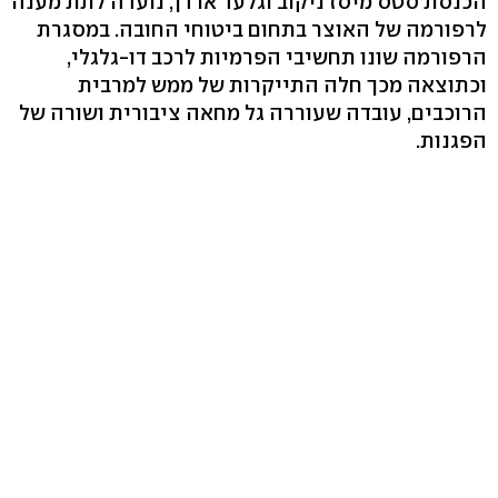
הכנסת סטס מיסז'ניקוב וגלעד ארדן, נועדה לתת מענה
לרפורמה של האוצר בתחום ביטוחי החובה. במסגרת
הרפורמה שונו תחשיבי הפרמיות לרכב דו-גלגלי,
וכתוצאה מכך חלה התייקרות של ממש למרבית
הרוכבים, עובדה שעוררה גל מחאה ציבורית ושורה של
הפגנות.