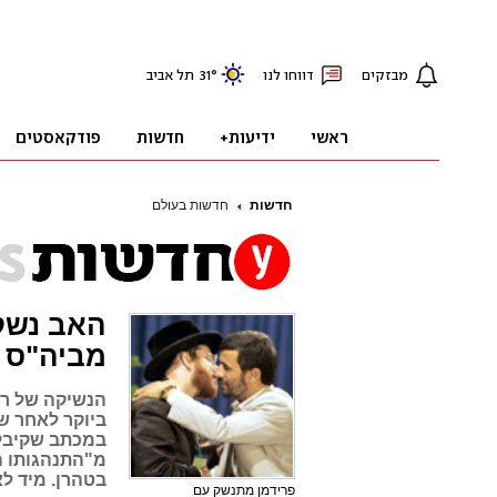
חדשות
חדשות בעולם
האב נשק 
מביה"ס
הנשיקה של רב
ביוקר לאחר שס
במכתב שקיבל 
מ"התנהגותו 
בטהרן. מיד ל
פרידמן מתנשק עם